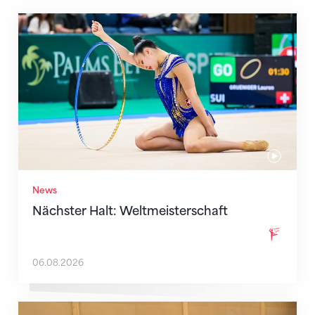
Nächster Halt: Weltmeisterschaft
News
Nächster Halt: Weltmeisterschaft
06.08.2026
Mit klaren Zielen nach Zagreb