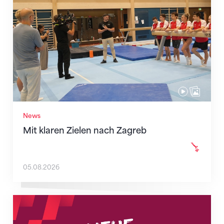
News
Mit klaren Zielen nach Zagreb
05.08.2026
Neue Empfangszeiten ab 1. August 2026