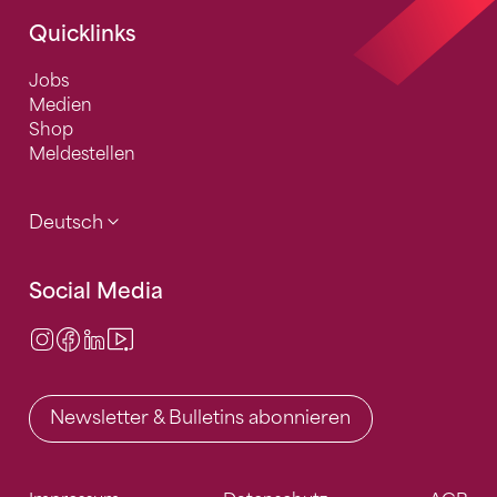
Quicklinks
Jobs
Medien
Shop
Meldestellen
Deutsch
Social Media
Instagram
Facebook
LinkedIn
Video Center
Newsletter & Bulletins abonnieren