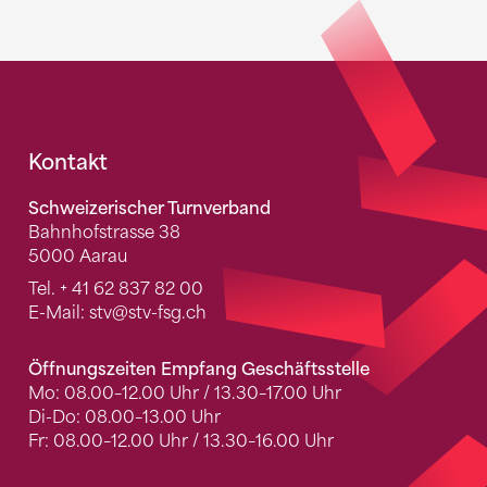
Fusszeile
Kontakt
Schweizerischer Turnverband
Bahnhofstrasse 38
5000 Aarau
Tel.
+ 41 62 837 82 00
E-Mail:
stv
@stv-fsg.ch
Öffnungszeiten Empfang Geschäftsstelle
Mo: 08.00–12.00 Uhr / 13.30–17.00 Uhr
Di-Do: 08.00–13.00 Uhr
Fr: 08.00–12.00 Uhr / 13.30–16.00 Uhr