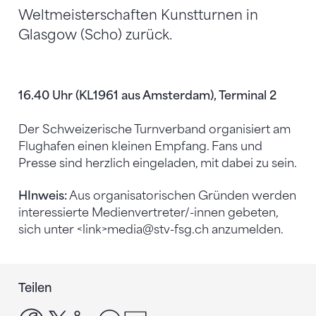
Weltmeisterschaften Kunstturnen in
Glasgow (Scho) zurück.
16.40 Uhr (KL1961 aus Amsterdam), Terminal 2
Der Schweizerische Turnverband organisiert am
Flughafen einen kleinen Empfang. Fans und
Presse sind herzlich eingeladen, mit dabei zu sein.
HInweis:
Aus organisatorischen Gründen werden
interessierte Medienvertreter/-innen gebeten,
sich unter <link>media@stv-fsg.ch anzumelden.
Teilen
facebook
x
linkedin
whatsapp
email