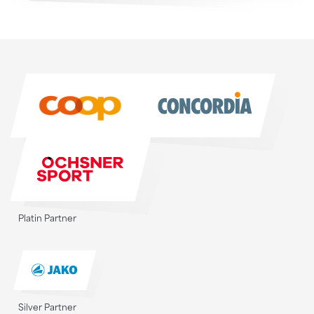
Sponsoren
Sponsoren
Platin Partner
Silver Partner