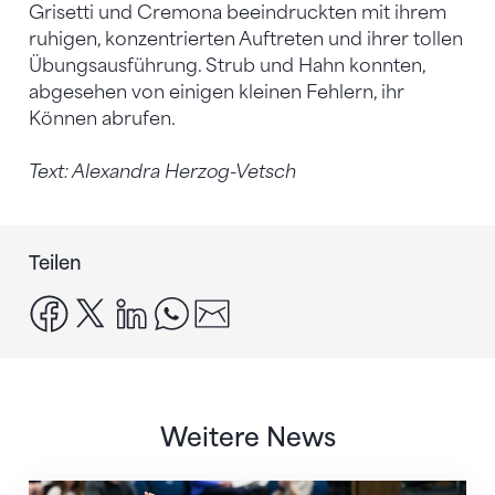
Grisetti und Cremona beeindruckten mit ihrem
ruhigen, konzentrierten Auftreten und ihrer tollen
Übungsausführung. Strub und Hahn konnten,
abgesehen von einigen kleinen Fehlern, ihr
Können abrufen.
Text: Alexandra Herzog-Vetsch
Teilen
facebook
x
linkedin
whatsapp
email
Weitere News
Nächster Halt: Weltmeisterschaft