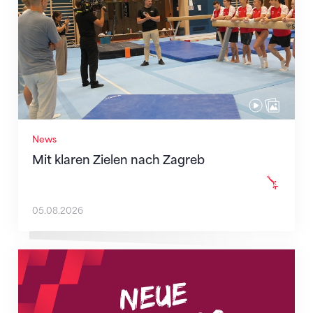
News
Mit klaren Zielen nach Zagreb
05.08.2026
Neue Empfangszeiten ab 1. August 2026