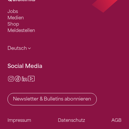
Jobs
Medien
Shop
Meldestellen
Deutsch
Social Media
Instagram
Facebook
LinkedIn
Video Center
Newsletter & Bulletins abonnieren
Impressum
Datenschutz
AGB