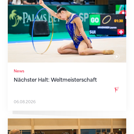
News
Nächster Halt: Weltmeisterschaft
06.08.2026
Mit klaren Zielen nach Zagreb