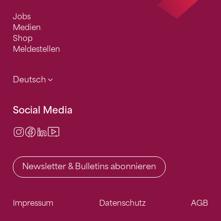
Jobs
Medien
Shop
Meldestellen
Deutsch
Social Media
Instagram
Facebook
LinkedIn
Video Center
Newsletter & Bulletins abonnieren
Impressum
Datenschutz
AGB