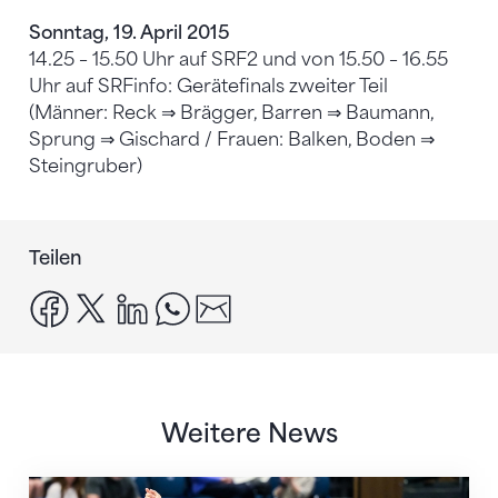
Sonntag, 19. April 2015
14.25 – 15.50 Uhr auf SRF2 und von 15.50 – 16.55
Uhr auf SRFinfo: Gerätefinals zweiter Teil
(Männer: Reck ⇒ Brägger, Barren ⇒ Baumann,
Sprung ⇒ Gischard / Frauen: Balken, Boden ⇒
Steingruber)
Teilen
facebook
x
linkedin
whatsapp
email
Weitere News
Nächster Halt: Weltmeisterschaft