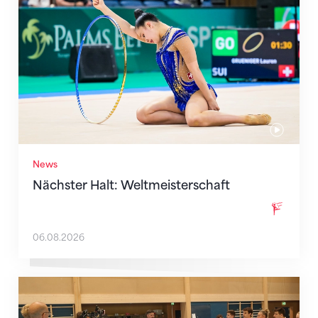
News
Nächster Halt: Weltmeisterschaft
06.08.2026
Mit klaren Zielen nach Zagreb