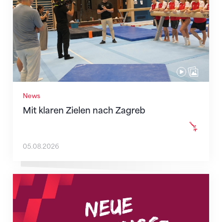
News
Mit klaren Zielen nach Zagreb
05.08.2026
Neue Empfangszeiten ab 1. August 2026