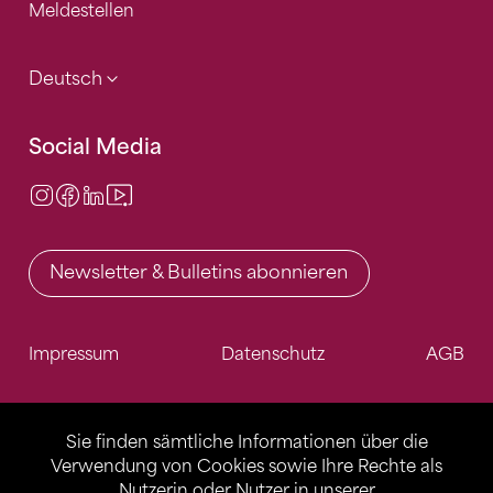
Meldestellen
Deutsch
Social Media
Instagram
Facebook
LinkedIn
Video Center
Newsletter & Bulletins abonnieren
Impressum
Datenschutz
AGB
Sie finden sämtliche Informationen über die
Verwendung von Cookies sowie Ihre Rechte als
Nutzerin oder Nutzer in unserer