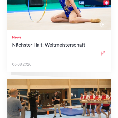
News
Nächster Halt: Weltmeisterschaft
06.08.2026
Mit klaren Zielen nach Zagreb