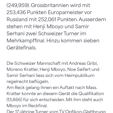
(249,959). Grossbritannien wird mit
253,436 Punkten Europameister vor
Russland mit 252,061 Punkten. Ausserdem
stehen mit Henji Mboyo und Samir
Serhani zwei Schweizer Turner im
Mehrkampffinal. Hinzu kommen sieben
Gerätefinals.
Die Schweizer Mannschaft mit Andreas Gribi,
Moreno Kratter, Henji Mboyo, Noe Seifert und
Samir Serhani liess sich vom Heimpublikum
regelrecht beflügeln.
Am Reck gelang ihnen ein Auftakt nach Mass.
Kratter konnte an diesem Gerät die Qualifikation
(13,866) für sich entscheiden. Mit ihm steht auch
Mboyo im Reckfinal.
Der 17-jährige Turner vom TV Opfikon-Glattbrugg