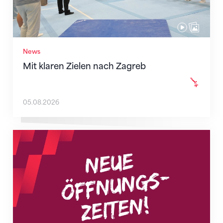
News
Mit klaren Zielen nach Zagreb
05.08.2026
Neue Empfangszeiten ab 1. August 2026