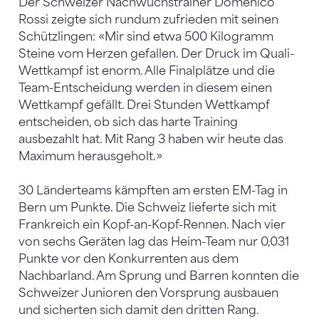
Der Schweizer Nachwuchstrainer Domenico
Rossi zeigte sich rundum zufrieden mit seinen
Schützlingen: «Mir sind etwa 500 Kilogramm
Steine vom Herzen gefallen. Der Druck im Quali-
Wettkampf ist enorm. Alle Finalplätze und die
Team-Entscheidung werden in diesem einen
Wettkampf gefällt. Drei Stunden Wettkampf
entscheiden, ob sich das harte Training
ausbezahlt hat. Mit Rang 3 haben wir heute das
Maximum herausgeholt.»
30 Länderteams kämpften am ersten EM-Tag in
Bern um Punkte. Die Schweiz lieferte sich mit
Frankreich ein Kopf-an-Kopf-Rennen. Nach vier
von sechs Geräten lag das Heim-Team nur 0,031
Punkte vor den Konkurrenten aus dem
Nachbarland. Am Sprung und Barren konnten die
Schweizer Junioren den Vorsprung ausbauen
und sicherten sich damit den dritten Rang.