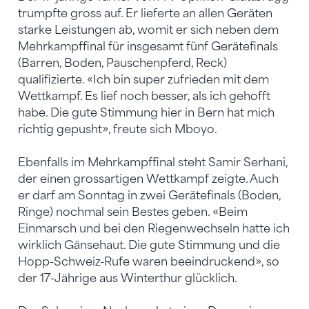
trumpfte gross auf. Er lieferte an allen Geräten
starke Leistungen ab, womit er sich neben dem
Mehrkampffinal für insgesamt fünf Gerätefinals
(Barren, Boden, Pauschenpferd, Reck)
qualifizierte. «Ich bin super zufrieden mit dem
Wettkampf. Es lief noch besser, als ich gehofft
habe. Die gute Stimmung hier in Bern hat mich
richtig gepusht», freute sich Mboyo.
Ebenfalls im Mehrkampffinal steht Samir Serhani,
der einen grossartigen Wettkampf zeigte. Auch
er darf am Sonntag in zwei Gerätefinals (Boden,
Ringe) nochmal sein Bestes geben. «Beim
Einmarsch und bei den Riegenwechseln hatte ich
wirklich Gänsehaut. Die gute Stimmung und die
Hopp-Schweiz-Rufe waren beeindruckend», so
der 17-Jährige aus Winterthur glücklich.