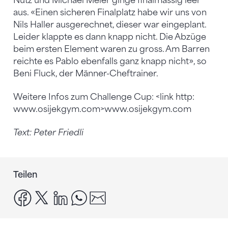
Nütz und Michael Meier ginge finalmässig leer
aus. «Einen sicheren Finalplatz habe wir uns von
Nils Haller ausgerechnet, dieser war eingeplant.
Leider klappte es dann knapp nicht. Die Abzüge
beim ersten Element waren zu gross. Am Barren
reichte es Pablo ebenfalls ganz knapp nicht», so
Beni Fluck, der Männer-Cheftrainer.
Weitere Infos zum Challenge Cup: <link http:
www.osijekgym.com>www.osijekgym.com
Text: Peter Friedli
Teilen
facebook
x
linkedin
whatsapp
email