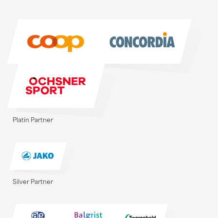
Sponsoren
Sponsoren
Platin Partner
Silver Partner