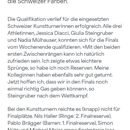
die Schweizer Farben.
Die Qualifikation verlief für die eingesetzten
Schweizer Kunstturnerinnen erfolgreich. Alle drei
Athletinnen, Jessica Diacci, Giulia Steingruber
und Nadia Mülhauser, konnten sich für die Finals
vom Wochenende qualifizieren. «Mit den beiden
ersten Zwischenrängen kann ich natürlich
zufrieden sein. Ich zeigte etwas leichtere
Sprünge, so habe ich noch Reserven. Meine
Kolleginnen haben ebenfalls sehr gut geturnt.
Jetzt hoffen ich, dass wir in den Finals noch
einmal richtig Gas geben können», so
Steingruber nach dem Wettkampf.
Bei den Kunstturnern reichte es (knapp) nicht für
Finalplätze. Nils Haller (Ringe: 2. Finalreserve),
Pablo Brägger (Barren: 1. Finalreserve), Simon