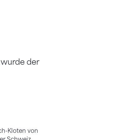
 wurde der
ch-Kloten von
der Schweiz