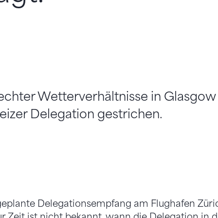
echter Wetterverhältnisse in Glasgow
izer Delegation gestrichen.
r geplante Delegationsempfang am Flughafen Züri
ur Zeit ist nicht bekannt, wann die Delegation in 