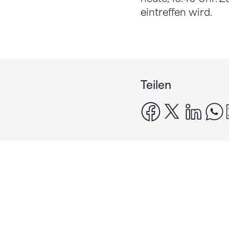
eintreffen wird.
Teilen
facebook
x
linke