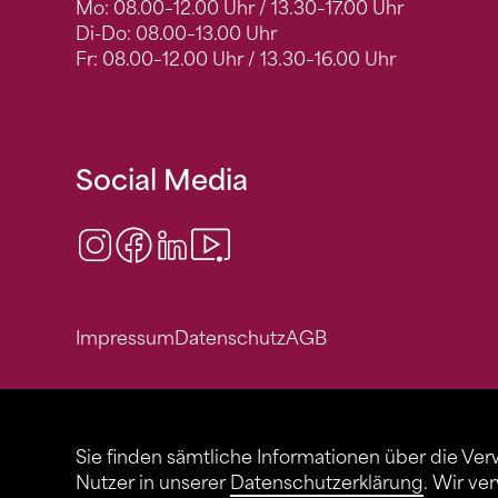
Mo: 08.00–12.00 Uhr / 13.30–17.00 Uhr
Di-Do: 08.00–13.00 Uhr
Fr: 08.00–12.00 Uhr / 13.30–16.00 Uhr
Social Media
Instagram
Facebook
LinkedIn
Video Center
Impressum
Datenschutz
AGB
Sie finden sämtliche Informationen über die Ve
Nutzer in unserer
Datenschutzerklärung
. Wir ve