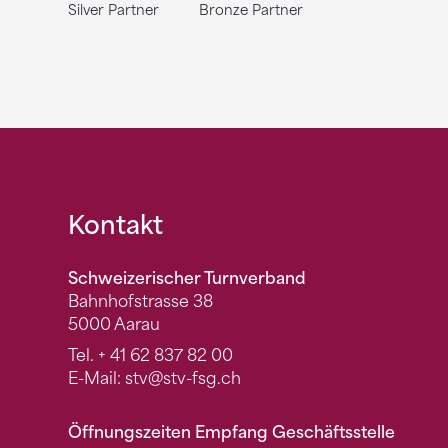
Silver Partner
Bronze Partner
Fusszeile
Kontakt
Schweizerischer Turnverband
Bahnhofstrasse 38
5000 Aarau
Tel.
+ 41 62 837 82 00
E-Mail:
stv
@stv-fsg.ch
Öffnungszeiten Empfang Geschäftsstelle