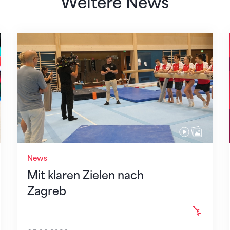
Weitere News
Mit klaren Zielen nach Zagreb
News
Mit klaren Zielen nach
Zagreb