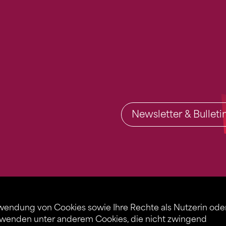
Newsletter & Bullet
rwendung von Cookies sowie Ihre Rechte als Nutzerin ode
rwenden unter anderem Cookies, die nicht zwingend