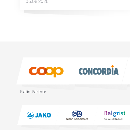
06.08.2026
Sponsoren
Sponsoren
Platin Partner