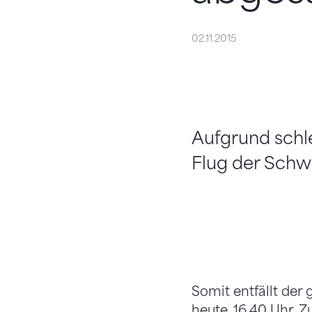
02.11.2015
Aufgrund schl
Flug der Schwe
Somit entfällt de
heute, 16.40 Uhr. Z