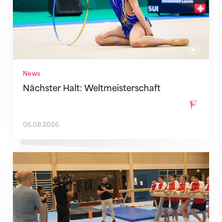
News
Nächster Halt: Weltmeisterschaft
06.08.2026
Mit klaren Zielen nach Zagreb