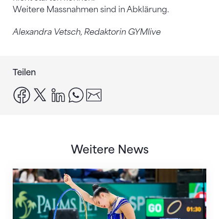
Weitere Massnahmen sind in Abklärung.
Alexandra Vetsch, Redaktorin GYMlive
Teilen
facebook
x
linkedin
whatsapp
email
Weitere News
Nächster Halt: Weltmeisterschaft