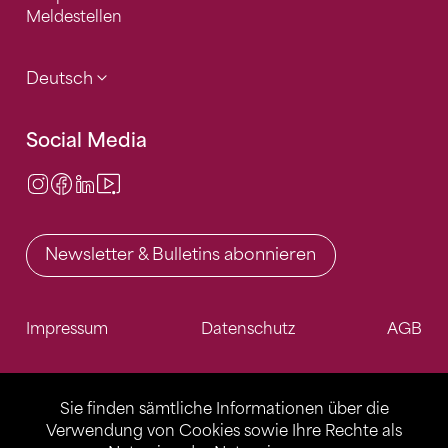
Meldestellen
Deutsch
Social Media
Instagram
Facebook
LinkedIn
Video Center
Newsletter & Bulletins abonnieren
Impressum
Datenschutz
AGB
Sie finden sämtliche Informationen über die
Verwendung von Cookies sowie Ihre Rechte als