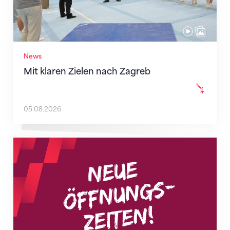
News
Mit klaren Zielen nach Zagreb
05.08.2026
Neue Empfangszeiten ab 1. August 2026