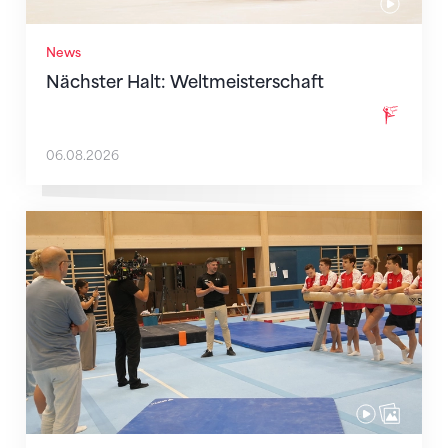
News
Nächster Halt: Weltmeisterschaft
06.08.2026
Mit klaren Zielen nach Zagreb