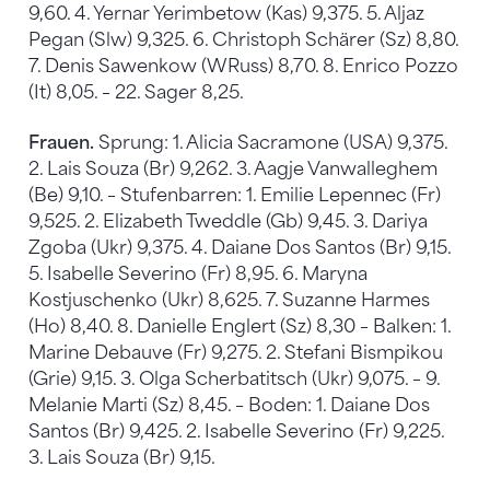
9,60. 4. Yernar Yerimbetow (Kas) 9,375. 5. Aljaz
Pegan (Slw) 9,325. 6. Christoph Schärer (Sz) 8,80.
7. Denis Sawenkow (WRuss) 8,70. 8. Enrico Pozzo
(It) 8,05. – 22. Sager 8,25.
Frauen.
Sprung: 1. Alicia Sacramone (USA) 9,375.
2. Lais Souza (Br) 9,262. 3. Aagje Vanwalleghem
(Be) 9,10. – Stufenbarren: 1. Emilie Lepennec (Fr)
9,525. 2. Elizabeth Tweddle (Gb) 9,45. 3. Dariya
Zgoba (Ukr) 9,375. 4. Daiane Dos Santos (Br) 9,15.
5. Isabelle Severino (Fr) 8,95. 6. Maryna
Kostjuschenko (Ukr) 8,625. 7. Suzanne Harmes
(Ho) 8,40. 8. Danielle Englert (Sz) 8,30 – Balken: 1.
Marine Debauve (Fr) 9,275. 2. Stefani Bismpikou
(Grie) 9,15. 3. Olga Scherbatitsch (Ukr) 9,075. – 9.
Melanie Marti (Sz) 8,45. – Boden: 1. Daiane Dos
Santos (Br) 9,425. 2. Isabelle Severino (Fr) 9,225.
3. Lais Souza (Br) 9,15.