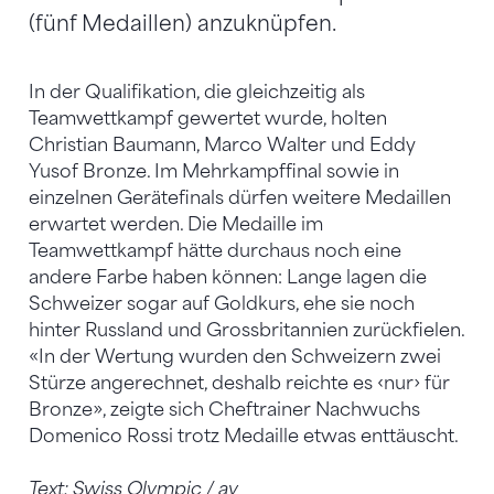
(fünf Medaillen) anzuknüpfen.
In der Qualifikation, die gleichzeitig als
Teamwettkampf gewertet wurde, holten
Christian Baumann, Marco Walter und Eddy
Yusof Bronze. Im Mehrkampffinal sowie in
einzelnen Gerätefinals dürfen weitere Medaillen
erwartet werden. Die Medaille im
Teamwettkampf hätte durchaus noch eine
andere Farbe haben können: Lange lagen die
Schweizer sogar auf Goldkurs, ehe sie noch
hinter Russland und Grossbritannien zurückfielen.
«In der Wertung wurden den Schweizern zwei
Stürze angerechnet, deshalb reichte es ‹nur› für
Bronze», zeigte sich Cheftrainer Nachwuchs
Domenico Rossi trotz Medaille etwas enttäuscht.
Text: Swiss Olympic / av