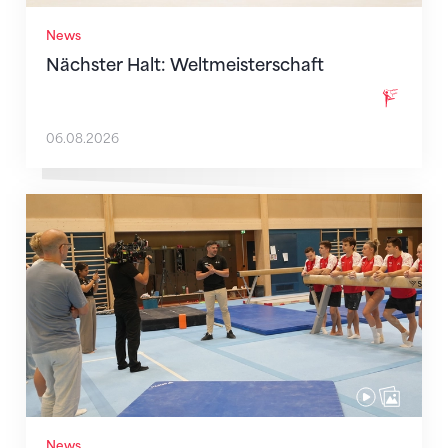
News
Nächster Halt: Weltmeisterschaft
06.08.2026
Mit klaren Zielen nach Zagreb
News