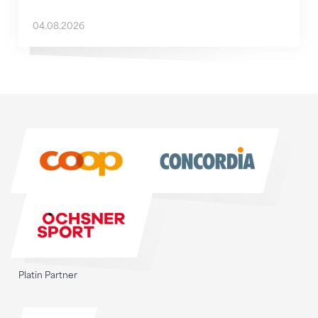
04.08.2026
Sponsoren
Sponsoren
Platin Partner