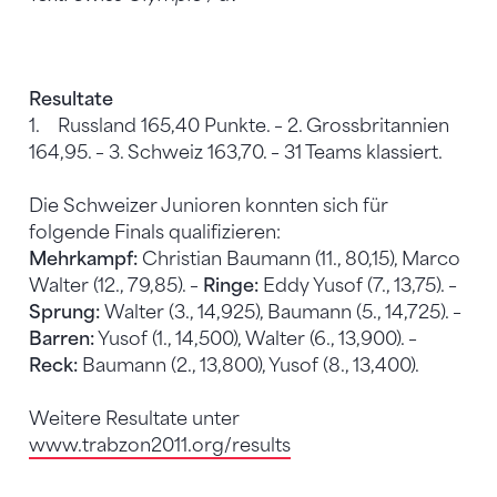
Resultate
1. Russland 165,40 Punkte. – 2. Grossbritannien
164,95. – 3. Schweiz 163,70. – 31 Teams klassiert.
Die Schweizer Junioren konnten sich für
folgende Finals qualifizieren:
Mehrkampf:
Christian Baumann (11., 80,15), Marco
Walter (12., 79,85). –
Ringe:
Eddy Yusof (7., 13,75). –
Sprung:
Walter (3., 14,925), Baumann (5., 14,725). –
Barren:
Yusof (1., 14,500), Walter (6., 13,900). –
Reck:
Baumann (2., 13,800), Yusof (8., 13,400).
Weitere Resultate unter
www.trabzon2011.org/results