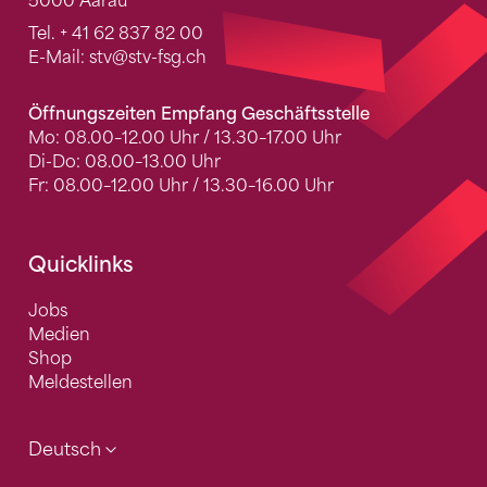
5000 Aarau
Tel.
+ 41 62 837 82 00
E-Mail:
stv
@stv-fsg.ch
Öffnungszeiten Empfang Geschäftsstelle
Mo: 08.00–12.00 Uhr / 13.30–17.00 Uhr
Di-Do: 08.00–13.00 Uhr
Fr: 08.00–12.00 Uhr / 13.30–16.00 Uhr
Quicklinks
Jobs
Medien
Shop
Meldestellen
Deutsch