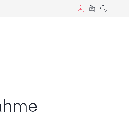
aScript nutzen.
nahme