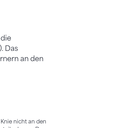
 die
. Das
rnern an den
Knie nicht an den