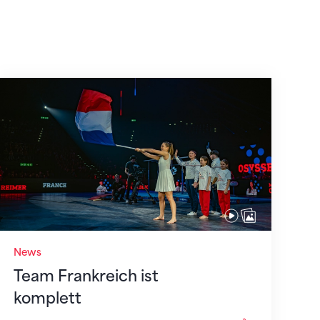
Team Frankreich ist komplett
News
Team Frankreich ist
komplett