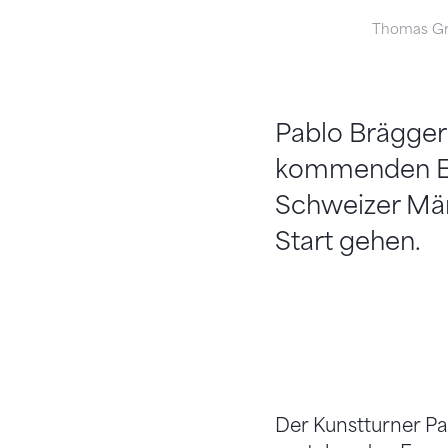
Thomas Gr
Pablo Brägger
kommenden Eur
Schweizer Män
Start gehen.
Der Kunstturner P