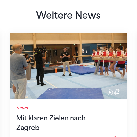
Weitere News
 des STV
Mit klaren Zielen nach Zagreb
News
Mit klaren Zielen nach
Zagreb