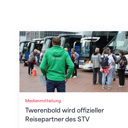
Twerenbold wird offizieller Reisepartner
Medienmitteilung
Twerenbold wird offizieller
Reisepartner des STV