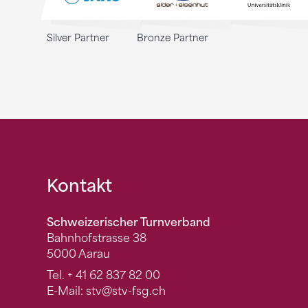
Silver Partner
Bronze Partner
Fusszeile
Kontakt
Schweizerischer Turnverband
Bahnhofstrasse 38
5000 Aarau
Tel.
+ 41 62 837 82 00
E-Mail:
stv
@stv-fsg.ch