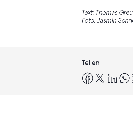
Text: Thomas Gre
Foto: Jasmin Sch
Teilen
facebook
x
linke