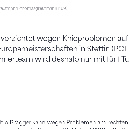
eutmann (thomasgreutmann,1169)
 verzichtet wegen Knieproblemen auf
opameisterschaften in Stettin (POL)
nerteam wird deshalb nur mit fünf Tu
ablo Brägger kann wegen Problemen am rechten 