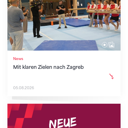
News
Mit klaren Zielen nach Zagreb
05.08.2026
Neue Empfangszeiten ab 1. August 2026