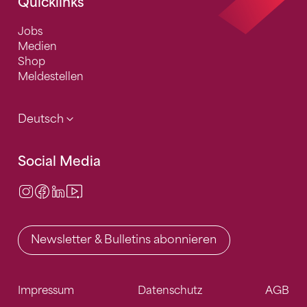
Quicklinks
Jobs
Medien
Shop
Meldestellen
Deutsch
Social Media
Instagram
Facebook
LinkedIn
Video Center
Newsletter & Bulletins abonnieren
Impressum
Datenschutz
AGB