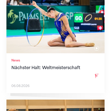
Nächster Halt: Weltmeisterschaft
News
Nächster Halt: Weltmeisterschaft
06.08.2026
Mit klaren Zielen nach Zagreb