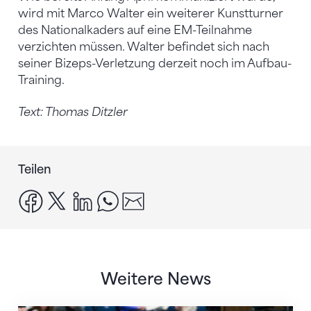
wird mit Marco Walter ein weiterer Kunstturner
des Nationalkaders auf eine EM-Teilnahme
verzichten müssen. Walter befindet sich nach
seiner Bizeps-Verletzung derzeit noch im Aufbau-
Training.
Text: Thomas Ditzler
Teilen
facebook
x
linkedin
whatsapp
email
Weitere News