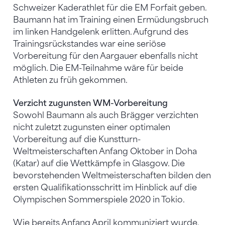
Schweizer Kaderathlet für die EM Forfait geben.
Baumann hat im Training einen Ermüdungsbruch
im linken Handgelenk erlitten. Aufgrund des
Trainingsrückstandes war eine seriöse
Vorbereitung für den Aargauer ebenfalls nicht
möglich. Die EM-Teilnahme wäre für beide
Athleten zu früh gekommen.
Verzicht zugunsten WM-Vorbereitung
Sowohl Baumann als auch Brägger verzichten
nicht zuletzt zugunsten einer optimalen
Vorbereitung auf die Kunstturn-
Weltmeisterschaften Anfang Oktober in Doha
(Katar) auf die Wettkämpfe in Glasgow. Die
bevorstehenden Weltmeisterschaften bilden den
ersten Qualifikationsschritt im Hinblick auf die
Olympischen Sommerspiele 2020 in Tokio.
Wie bereits Anfang April kommuniziert wurde,