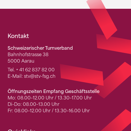
Fusszeile
Kontakt
Schweizerischer Turnverband
Bahnhofstrasse 38
5000 Aarau
Tel.
+ 41 62 837 82 00
E-Mail:
stv
@stv-fsg.ch
Öffnungszeiten Empfang Geschäftsstelle
Mo: 08.00–12.00 Uhr / 13.30–17.00 Uhr
Di-Do: 08.00–13.00 Uhr
Fr: 08.00–12.00 Uhr / 13.30–16.00 Uhr