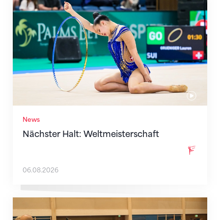
Nächster Halt: Weltmeisterschaft
News
Nächster Halt: Weltmeisterschaft
06.08.2026
Mit klaren Zielen nach Zagreb