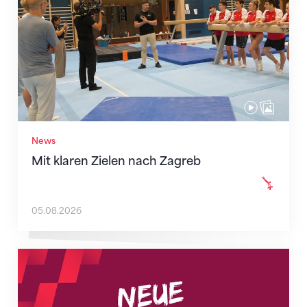
News
Mit klaren Zielen nach Zagreb
05.08.2026
Neue Empfangszeiten ab 1. August 2026