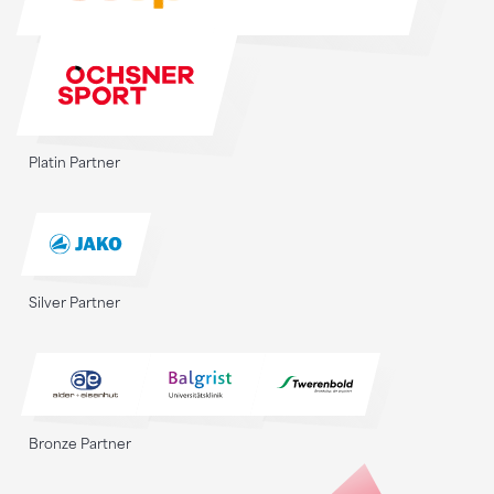
Platin Partner
Silver Partner
Bronze Partner