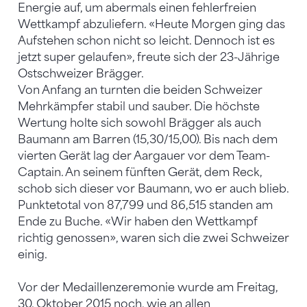
Energie auf, um abermals einen fehlerfreien
Wettkampf abzuliefern. «Heute Morgen ging das
Aufstehen schon nicht so leicht. Dennoch ist es
jetzt super gelaufen», freute sich der 23-Jährige
Ostschweizer Brägger.
Von Anfang an turnten die beiden Schweizer
Mehrkämpfer stabil und sauber. Die höchste
Wertung holte sich sowohl Brägger als auch
Baumann am Barren (15,30/15,00). Bis nach dem
vierten Gerät lag der Aargauer vor dem Team-
Captain. An seinem fünften Gerät, dem Reck,
schob sich dieser vor Baumann, wo er auch blieb.
Punktetotal von 87,799 und 86,515 standen am
Ende zu Buche. «Wir haben den Wettkampf
richtig genossen», waren sich die zwei Schweizer
einig.
Vor der Medaillenzeremonie wurde am Freitag,
30. Oktober 2015 noch, wie an allen