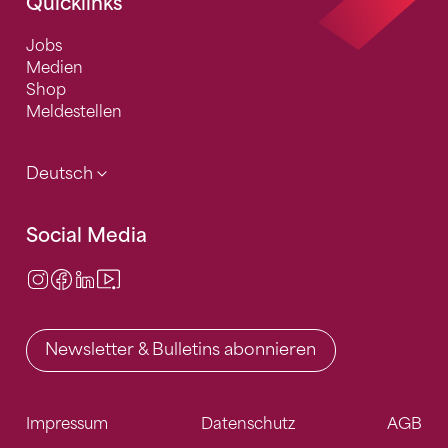
Quicklinks
Jobs
Medien
Shop
Meldestellen
Deutsch
Social Media
Instagram
Facebook
LinkedIn
Video Center
Newsletter & Bulletins abonnieren
Impressum
Datenschutz
AGB