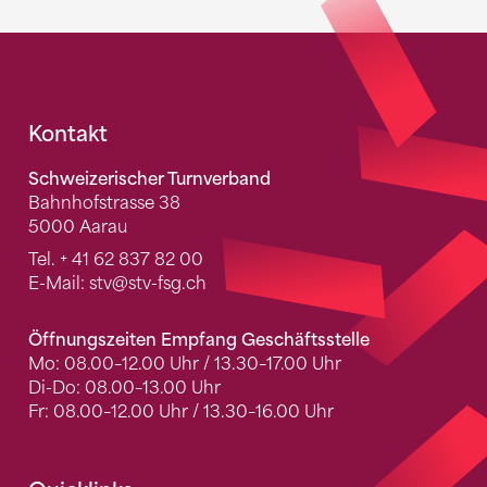
Fusszeile
Kontakt
Schweizerischer Turnverband
Bahnhofstrasse 38
5000 Aarau
Tel.
+ 41 62 837 82 00
E-Mail:
stv
@stv-fsg.ch
Öffnungszeiten Empfang Geschäftsstelle
Mo: 08.00–12.00 Uhr / 13.30–17.00 Uhr
Di-Do: 08.00–13.00 Uhr
Fr: 08.00–12.00 Uhr / 13.30–16.00 Uhr