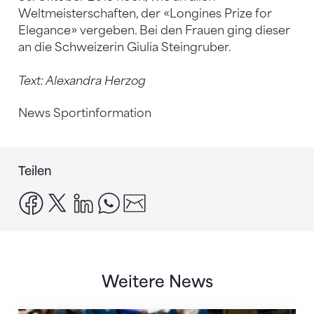
Weltmeisterschaften, der «Longines Prize for
Elegance» vergeben. Bei den Frauen ging dieser
an die Schweizerin Giulia Steingruber.
Text: Alexandra Herzog
News Sportinformation
Teilen
facebook
x
linkedin
whatsapp
email
Weitere News