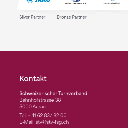
Silver Partner
Bronze Partner
Fusszeile
Kontakt
Schweizerischer Turnverband
Bahnhofstrasse 38
5000 Aarau
Tel.
+ 41 62 837 82 00
E-Mail:
stv
@stv-fsg.ch