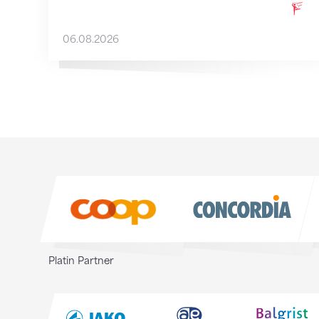
06.08.2026
Sponsoren
Sponsoren
Platin Partner