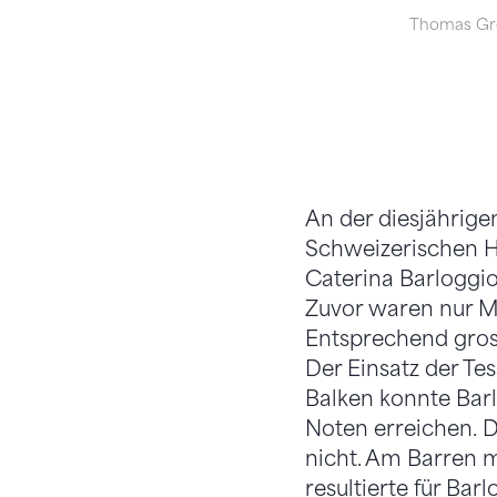
Thomas Gr
An der diesjährige
Schweizerischen H
Caterina Barloggio
Zuvor waren nur M
Entsprechend gross
Der Einsatz der Te
Balken konnte Barl
Noten erreichen. 
nicht. Am Barren m
resultierte für Ba