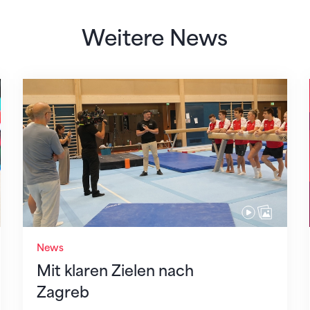
Weitere News
Mit klaren Zielen nach Zagreb
News
Mit klaren Zielen nach
Zagreb