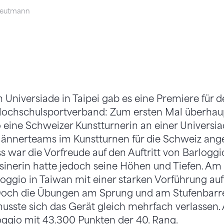
eutmann
n Universiade in Taipei gab es eine Premiere für 
ochschulsportverband: Zum ersten Mal überhaup
 eine Schweizer Kunstturnerin an einer Universia
ännerteams im Kunstturnen für die Schweiz ange
 war die Vorfreude auf den Auftritt von Barloggi
ssinerin hatte jedoch seine Höhen und Tiefen. 
oggio in Taiwan mit einer starken Vorführung au
Doch die Übungen am Sprung und am Stufenbarre
usste sich das Gerät gleich mehrfach verlassen
rloggio mit 43.300 Punkten der 40. Rang.