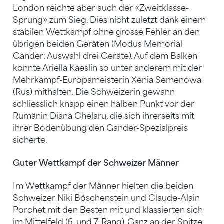
London reichte aber auch der «Zweitklasse-
Sprung» zum Sieg. Dies nicht zuletzt dank einem
stabilen Wettkampf ohne grosse Fehler an den
übrigen beiden Geräten (Modus Memorial
Gander: Auswahl drei Geräte). Auf dem Balken
konnte Ariella Kaeslin so unter anderem mit der
Mehrkampf-Europameisterin Xenia Semenowa
(Rus) mithalten. Die Schweizerin gewann
schliesslich knapp einen halben Punkt vor der
Rumänin Diana Chelaru, die sich ihrerseits mit
ihrer Bodenübung den Gander-Spezialpreis
sicherte.
Guter Wettkampf der Schweizer Männer
Im Wettkampf der Männer hielten die beiden
Schweizer Niki Böschenstein und Claude-Alain
Porchet mit den Besten mit und klassierten sich
im Mittelfeld (6. und 7. Rang). Ganz an der Spitze