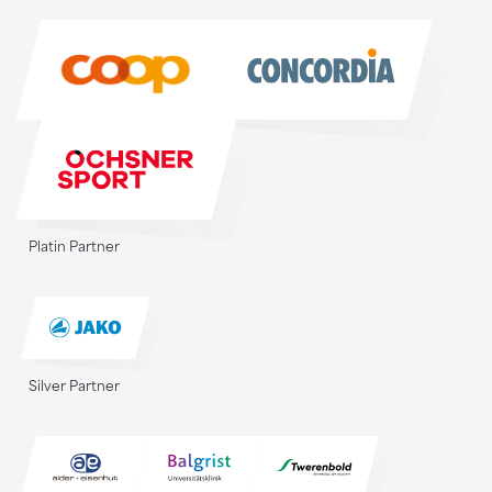
Sponsoren
Platin Partner
Silver Partner