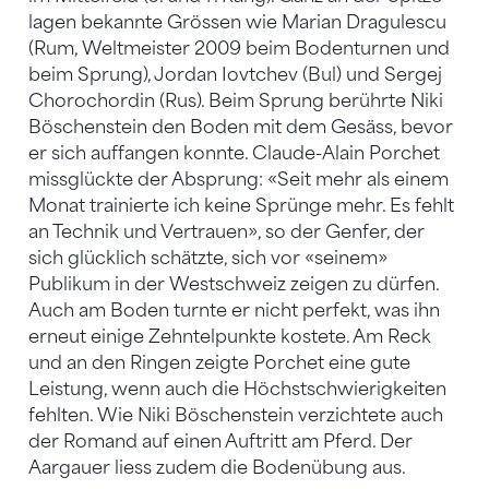
lagen bekannte Grössen wie Marian Dragulescu
(Rum, Weltmeister 2009 beim Bodenturnen und
beim Sprung), Jordan Iovtchev (Bul) und Sergej
Chorochordin (Rus). Beim Sprung berührte Niki
Böschenstein den Boden mit dem Gesäss, bevor
er sich auffangen konnte. Claude-Alain Porchet
missglückte der Absprung: «Seit mehr als einem
Monat trainierte ich keine Sprünge mehr. Es fehlt
an Technik und Vertrauen», so der Genfer, der
sich glücklich schätzte, sich vor «seinem»
Publikum in der Westschweiz zeigen zu dürfen.
Auch am Boden turnte er nicht perfekt, was ihn
erneut einige Zehntelpunkte kostete. Am Reck
und an den Ringen zeigte Porchet eine gute
Leistung, wenn auch die Höchstschwierigkeiten
fehlten. Wie Niki Böschenstein verzichtete auch
der Romand auf einen Auftritt am Pferd. Der
Aargauer liess zudem die Bodenübung aus.