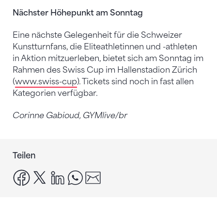
Nächster Höhepunkt am Sonntag
Eine nächste Gelegenheit für die Schweizer
Kunstturnfans, die Eliteathletinnen und -athleten
in Aktion mitzuerleben, bietet sich am Sonntag im
Rahmen des Swiss Cup im Hallenstadion Zürich
(
www.swiss-cup
). Tickets sind noch in fast allen
Kategorien verfügbar.
Corinne Gabioud, GYMlive/br
Teilen
facebook
x
linkedin
whatsapp
email