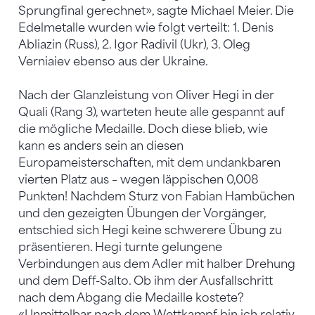
Sprungfinal gerechnet», sagte Michael Meier. Die
Edelmetalle wurden wie folgt verteilt: 1. Denis
Abliazin (Russ), 2. Igor Radivil (Ukr), 3. Oleg
Verniaiev ebenso aus der Ukraine.
Nach der Glanzleistung von Oliver Hegi in der
Quali (Rang 3), warteten heute alle gespannt auf
die mögliche Medaille. Doch diese blieb, wie
kann es anders sein an diesen
Europameisterschaften, mit dem undankbaren
vierten Platz aus – wegen läppischen 0,008
Punkten! Nachdem Sturz von Fabian Hambüchen
und den gezeigten Übungen der Vorgänger,
entschied sich Hegi keine schwerere Übung zu
präsentieren. Hegi turnte gelungene
Verbindungen aus dem Adler mit halber Drehung
und dem Deff-Salto. Ob ihm der Ausfallschritt
nach dem Abgang die Medaille kostete?
«Unmittelbar nach dem Wettkampf bin ich relativ