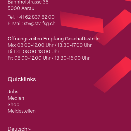
Bahnhofstrasse 38
5000 Aarau
Tel.
+ 41 62 837 82 00
E-Mail:
stv
@stv-fsg.ch
Öffnungszeiten Empfang Geschäftsstelle
Mo: 08.00–12.00 Uhr / 13.30–17.00 Uhr
Di-Do: 08.00–13.00 Uhr
Fr: 08.00–12.00 Uhr / 13.30–16.00 Uhr
Quicklinks
Jobs
Medien
Shop
Meldestellen
Deutsch