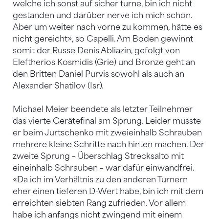
welche ich sonst auf sicher turne, bin ich nicht
gestanden und darüber nerve ich mich schon.
Aber um weiter nach vorne zu kommen, hätte es
nicht gereicht», so Capelli. Am Boden gewinnt
somit der Russe Denis Abliazin, gefolgt von
Eleftherios Kosmidis (Grie) und Bronze geht an
den Britten Daniel Purvis sowohl als auch an
Alexander Shatilov (Isr).
Michael Meier beendete als letzter Teilnehmer
das vierte Gerätefinal am Sprung. Leider musste
er beim Jurtschenko mit zweieinhalb Schrauben
mehrere kleine Schritte nach hinten machen. Der
zweite Sprung – Überschlag Strecksalto mit
eineinhalb Schrauben – war dafür einwandfrei.
«Da ich im Verhältnis zu den anderen Turnern
eher einen tieferen D-Wert habe, bin ich mit dem
erreichten siebten Rang zufrieden. Vor allem
habe ich anfangs nicht zwingend mit einem