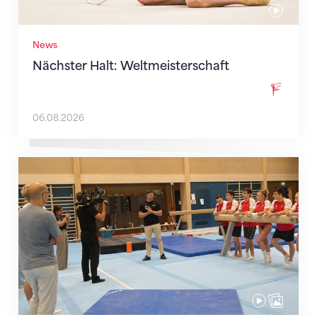
News
Nächster Halt: Weltmeisterschaft
06.08.2026
Mit klaren Zielen nach Zagreb