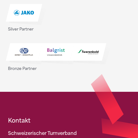
Silver Partner
Bronze Partner
Fusszeile
Kontakt
Schweizerischer Turnverband