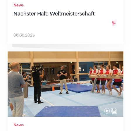
News
Nächster Halt: Weltmeisterschaft
06.08.2026
Mit klaren Zielen nach Zagreb
News