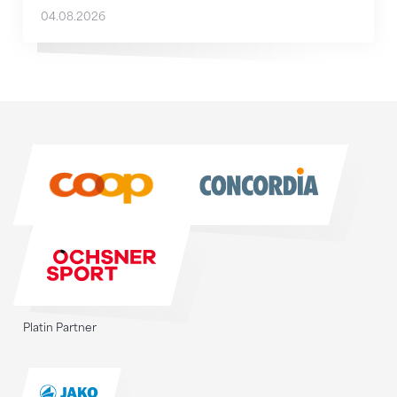
04.08.2026
Sponsoren
Sponsoren
Platin Partner