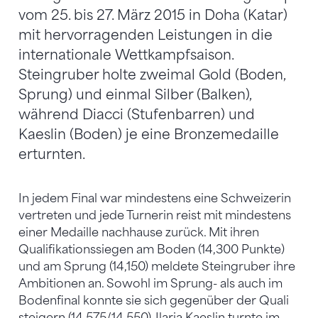
vom 25. bis 27. März 2015 in Doha (Katar)
mit hervorragenden Leistungen in die
internationale Wettkampfsaison.
Steingruber holte zweimal Gold (Boden,
Sprung) und einmal Silber (Balken),
während Diacci (Stufenbarren) und
Kaeslin (Boden) je eine Bronzemedaille
erturnten.
In jedem Final war mindestens eine Schweizerin
vertreten und jede Turnerin reist mit mindestens
einer Medaille nachhause zurück. Mit ihren
Qualifikationssiegen am Boden (14,300 Punkte)
und am Sprung (14,150) meldete Steingruber ihre
Ambitionen an. Sowohl im Sprung- als auch im
Bodenfinal konnte sie sich gegenüber der Quali
steigern (14,575/14,550). Ilaria Kaeslin turnte im