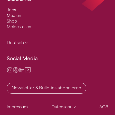
Jobs
Medien
Shop
Meldestellen
Deutsch
Social Media
Instagram
Facebook
LinkedIn
Video Center
Newsletter & Bulletins abonnieren
Impressum
Datenschutz
AGB