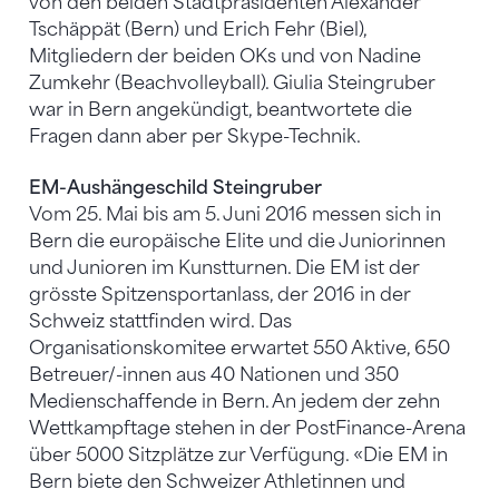
von den beiden Stadtpräsidenten Alexander
Tschäppät (Bern) und Erich Fehr (Biel),
Mitgliedern der beiden OKs und von Nadine
Zumkehr (Beachvolleyball). Giulia Steingruber
war in Bern angekündigt, beantwortete die
Fragen dann aber per Skype-Technik.
EM-Aushängeschild Steingruber
Vom 25. Mai bis am 5. Juni 2016 messen sich in
Bern die europäische Elite und die Juniorinnen
und Junioren im Kunstturnen. Die EM ist der
grösste Spitzensportanlass, der 2016 in der
Schweiz stattfinden wird. Das
Organisationskomitee erwartet 550 Aktive, 650
Betreuer/-innen aus 40 Nationen und 350
Medienschaffende in Bern. An jedem der zehn
Wettkampftage stehen in der PostFinance-Arena
über 5000 Sitzplätze zur Verfügung. «Die EM in
Bern biete den Schweizer Athletinnen und