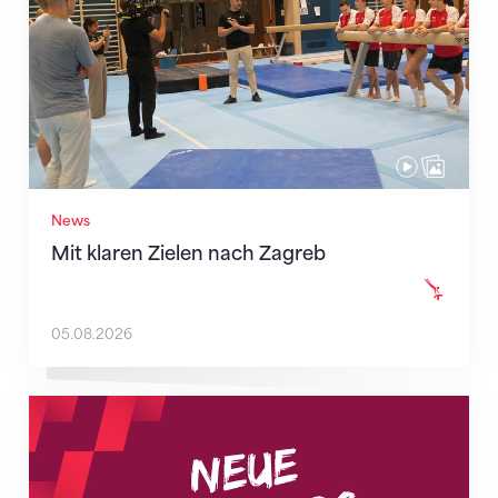
News
Mit klaren Zielen nach Zagreb
05.08.2026
Neue Empfangszeiten ab 1. August 2026