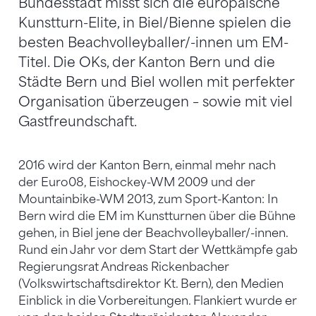
Bundesstadt misst sich die europäische
Kunstturn-Elite, in Biel/Bienne spielen die
besten Beachvolleyballer/-innen um EM-
Titel. Die OKs, der Kanton Bern und die
Städte Bern und Biel wollen mit perfekter
Organisation überzeugen – sowie mit viel
Gastfreundschaft.
2016 wird der Kanton Bern, einmal mehr nach
der Euro08, Eishockey-WM 2009 und der
Mountainbike-WM 2013, zum Sport-Kanton: In
Bern wird die EM im Kunstturnen über die Bühne
gehen, in Biel jene der Beachvolleyballer/-innen.
Rund ein Jahr vor dem Start der Wettkämpfe gab
Regierungsrat Andreas Rickenbacher
(Volkswirtschaftsdirektor Kt. Bern), den Medien
Einblick in die Vorbereitungen. Flankiert wurde er