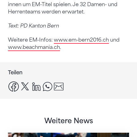
innen um EM-Titel spielen. Je 32 Damen- und
Herrenteams werden erwartet.
Text: PD Kanton Bern
Weitere EM-Infos:
www.em-bern2016.ch
und
www.beachmania.ch
.
Teilen
facebook
x
linkedin
whatsapp
email
Weitere News
Nächster Halt: Weltmeisterschaft