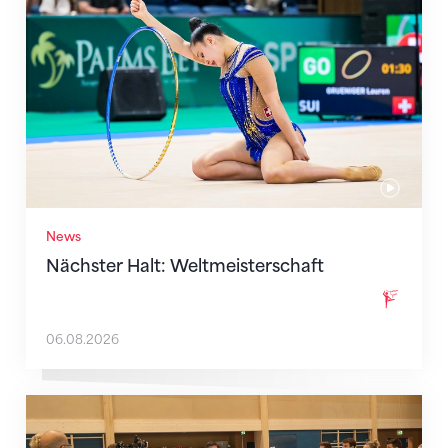
News
Nächster Halt: Weltmeisterschaft
06.08.2026
Mit klaren Zielen nach Zagreb