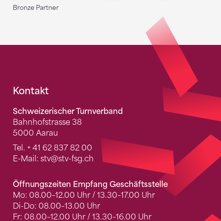
Bronze Partner
Fusszeile
Kontakt
Schweizerischer Turnverband
Bahnhofstrasse 38
5000 Aarau
Tel.
+ 41 62 837 82 00
E-Mail:
stv
@stv-fsg.ch
Öffnungszeiten Empfang Geschäftsstelle
Mo: 08.00–12.00 Uhr / 13.30–17.00 Uhr
Di-Do: 08.00–13.00 Uhr
Fr: 08.00–12.00 Uhr / 13.30–16.00 Uhr