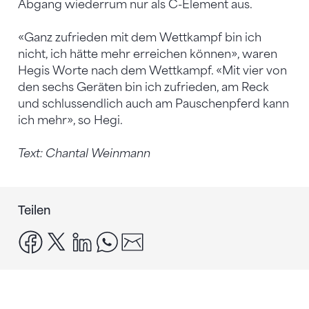
Abgang wiederrum nur als C-Element aus.
«Ganz zufrieden mit dem Wettkampf bin ich
nicht, ich hätte mehr erreichen können», waren
Hegis Worte nach dem Wettkampf. «Mit vier von
den sechs Geräten bin ich zufrieden, am Reck
und schlussendlich auch am Pauschenpferd kann
ich mehr», so Hegi.
Text: Chantal Weinmann
Teilen
facebook
x
linkedin
whatsapp
email