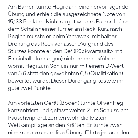
Am Barren turnte Hegi dann eine hervorragende
Übung und erhielt die ausgezeichnete Note von
15,133 Punkten. Nicht so gut wie am Barren lief es
dem Schafisheimer Turner am Reck. Kurz nach
Beginn musste er beim Yamawaki mit halber
Drehung das Reck verlassen. Aufgrund des
Sturzes konnte er den Def (Rückwärtssalto mit
Eineinhalbdrehungen) nicht mehr ausführen,
womit Hegi zum Schluss nur mit einem D-Wert
von 5,6 statt den gewohnten 6,5 (Qualifikation)
bewertet wurde. Dieser Durchgang kostete ihn
gute zwei Punkte.
Am vorletzten Gerät (Boden) turnte Oliver Hegi
konzentriert und gefasst weiter. Zum Schluss, am
Pauschenpferd, zerrten wohl die letzten
Wettkampftage an den Kräften. Er turnte zwar
eine schöne und solide Übung, führte jedoch den