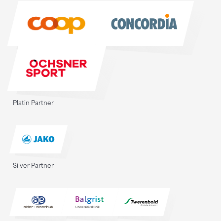
Sponsoren
Platin Partner
Silver Partner