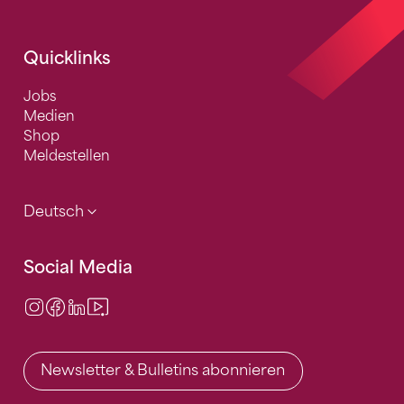
Quicklinks
Jobs
Medien
Shop
Meldestellen
Deutsch
Social Media
Instagram
Facebook
LinkedIn
Video Center
Newsletter & Bulletins abonnieren