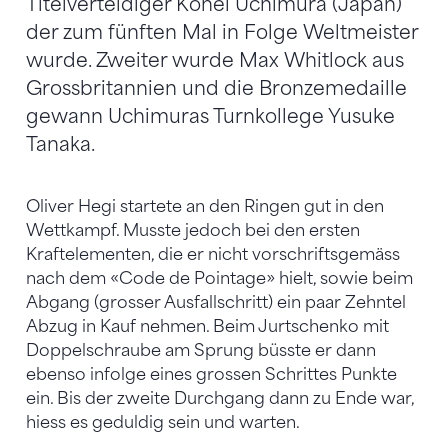
Titelverteidiger Kohei Uchimura (Japan)
der zum fünften Mal in Folge Weltmeister
wurde. Zweiter wurde Max Whitlock aus
Grossbritannien und die Bronzemedaille
gewann Uchimuras Turnkollege Yusuke
Tanaka.
Oliver Hegi startete an den Ringen gut in den
Wettkampf. Musste jedoch bei den ersten
Kraftelementen, die er nicht vorschriftsgemäss
nach dem «Code de Pointage» hielt, sowie beim
Abgang (grosser Ausfallschritt) ein paar Zehntel
Abzug in Kauf nehmen. Beim Jurtschenko mit
Doppelschraube am Sprung büsste er dann
ebenso infolge eines grossen Schrittes Punkte
ein. Bis der zweite Durchgang dann zu Ende war,
hiess es geduldig sein und warten.