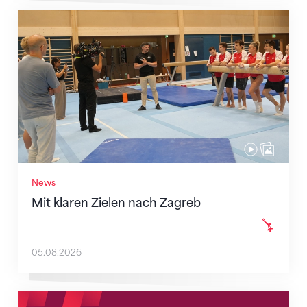
Mit klaren Zielen nach Zagreb
News
Mit klaren Zielen nach Zagreb
05.08.2026
Neue Empfangszeiten ab 1. August 2026