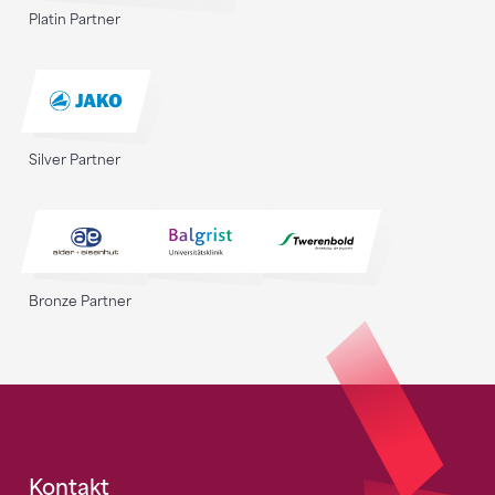
Platin Partner
Silver Partner
Bronze Partner
Fusszeile
Kontakt