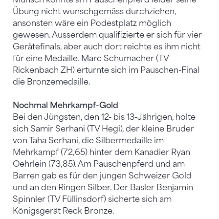
Übung nicht wunschgemäss durchziehen,
ansonsten wäre ein Podestplatz möglich
gewesen. Ausserdem qualifizierte er sich für vier
Gerätefinals, aber auch dort reichte es ihm nicht
für eine Medaille. Marc Schumacher (TV
Rickenbach ZH) erturnte sich im Pauschen-Final
die Bronzemedaille.
Nochmal Mehrkampf-Gold
Bei den Jüngsten, den 12- bis 13-Jährigen, holte
sich Samir Serhani (TV Hegi), der kleine Bruder
von Taha Serhani, die Silbermedaille im
Mehrkampf (72,65) hinter dem Kanadier Ryan
Oehrlein (73,85). Am Pauschenpferd und am
Barren gab es für den jungen Schweizer Gold
und an den Ringen Silber. Der Basler Benjamin
Spinnler (TV Füllinsdorf) sicherte sich am
Königsgerät Reck Bronze.