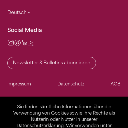
Deutsch
Social Media
Instagram
Facebook
LinkedIn
Video Center
Newsletter & Bulletins abonnieren
Impressum
Datenschutz
AGB
Sie finden sämtliche Informationen über die
Verwendung von Cookies sowie Ihre Rechte als
Nutzerin oder Nutzer in unserer
Datenschutzerklärung
. Wir verwenden unter