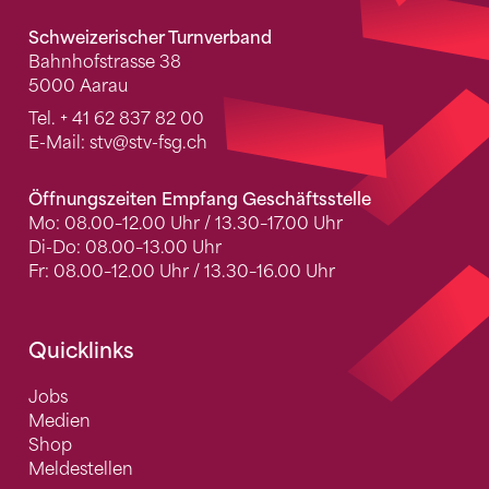
Schweizerischer Turnverband
Bahnhofstrasse 38
5000 Aarau
Tel.
+ 41 62 837 82 00
E-Mail:
stv
@stv-fsg.ch
Öffnungszeiten Empfang Geschäftsstelle
Mo: 08.00–12.00 Uhr / 13.30–17.00 Uhr
Di-Do: 08.00–13.00 Uhr
Fr: 08.00–12.00 Uhr / 13.30–16.00 Uhr
Quicklinks
Jobs
Medien
Shop
Meldestellen