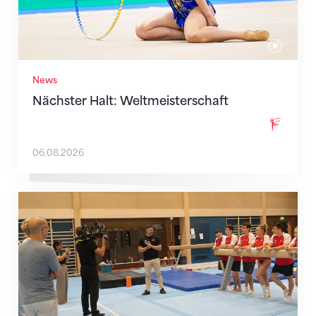
News
Nächster Halt: Weltmeisterschaft
06.08.2026
Mit klaren Zielen nach Zagreb