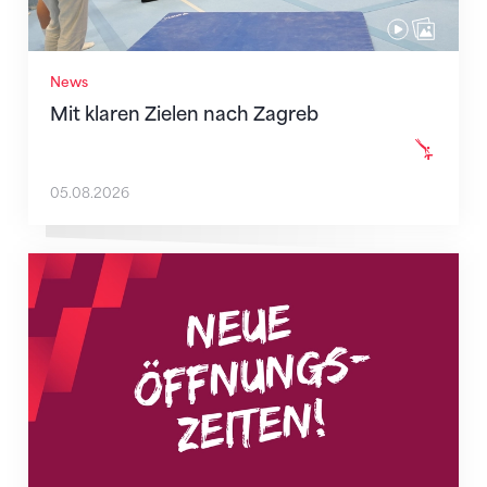
News
Mit klaren Zielen nach Zagreb
05.08.2026
Neue Empfangszeiten ab 1. August 2026