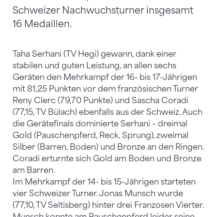
Schweizer Nachwuchsturner insgesamt
16 Medaillen.
Taha Serhani (TV Hegi) gewann, dank einer
stabilen und guten Leistung, an allen sechs
Geräten den Mehrkampf der 16- bis 17-Jährigen
mit 81,25 Punkten vor dem französischen Turner
Reny Clerc (79,70 Punkte) und Sascha Coradi
(77,15, TV Bülach) ebenfalls aus der Schweiz. Auch
die Gerätefinals dominierte Serhani – dreimal
Gold (Pauschenpferd, Reck, Sprung), zweimal
Silber (Barren, Boden) und Bronze an den Ringen.
Coradi erturnte sich Gold am Boden und Bronze
am Barren.
Im Mehrkampf der 14- bis 15-Jährigen starteten
vier Schweizer Turner. Jonas Munsch wurde
(77,10, TV Seltisberg) hinter drei Franzosen Vierter.
Munsch konnte am Pauschenpferd leider seine