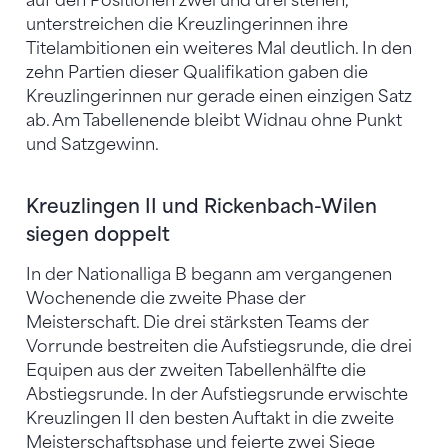
auf den Positionen zwei und drei stehen,
unterstreichen die Kreuzlingerinnen ihre
Titelambitionen ein weiteres Mal deutlich. In den
zehn Partien dieser Qualifikation gaben die
Kreuzlingerinnen nur gerade einen einzigen Satz
ab. Am Tabellenende bleibt Widnau ohne Punkt
und Satzgewinn.
Kreuzlingen II und Rickenbach-Wilen
siegen doppelt
In der Nationalliga B begann am vergangenen
Wochenende die zweite Phase der
Meisterschaft. Die drei stärksten Teams der
Vorrunde bestreiten die Aufstiegsrunde, die drei
Equipen aus der zweiten Tabellenhälfte die
Abstiegsrunde. In der Aufstiegsrunde erwischte
Kreuzlingen II den besten Auftakt in die zweite
Meisterschaftsphase und feierte zwei Siege