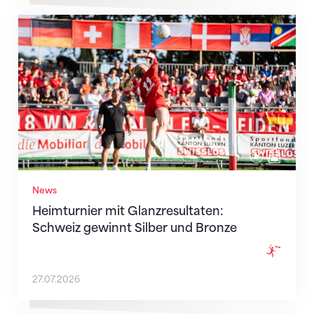
Heimturnier mit Glanzresultaten: Schweiz gewinnt S
News
Heimturnier mit Glanzresultaten:
Schweiz gewinnt Silber und Bronze
27.07.2026