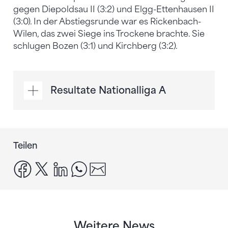
gegen Diepoldsau II (3:2) und Elgg-Ettenhausen II
(3:0). In der Abstiegsrunde war es Rickenbach-
Wilen, das zwei Siege ins Trockene brachte. Sie
schlugen Bozen (3:1) und Kirchberg (3:2).
Resultate Nationalliga A
Teilen
facebook
x
linkedin
whatsapp
email
Weitere News