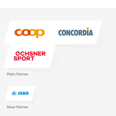
Sponsoren
Sponsoren
Platin Partner
Silver Partner