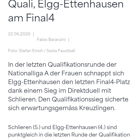
Quali, Elgg-Ettenhausen
am Final4
22.06.2026
Fabio Baranzini
Foto: Stefan Emch / Swiss Faustball
In der letzten Qualifikationsrunde der
Nationalliga A der Frauen schnappt sich
Elgg-Ettenhausen den letzten Final4-Platz
dank einem Sieg im Direktduell mit
Schlieren. Den Qualifikationssieg sicherte
sich erwartungsgemäss Kreuzlingen.
Schlieren (5.) und Elgg-Ettenhausen (4.) sind
punktgleich in die letzten Runde der Qualifikation