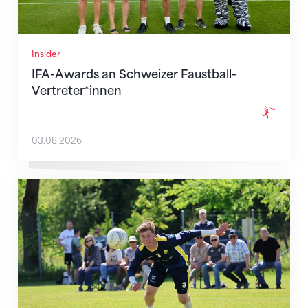
Insider
IFA-Awards an Schweizer Faustball-
Vertreter*innen
03.08.2026
Qualifikationssieg für Affeltrangen, Diepoldsau muss 