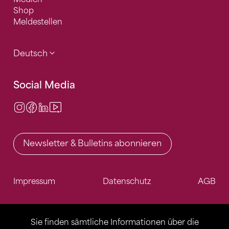
Shop
Meldestellen
Deutsch
Social Media
Instagram
Facebook
LinkedIn
Video Center
Newsletter & Bulletins abonnieren
Impressum
Datenschutz
AGB
Sie finden sämtliche Informationen über die