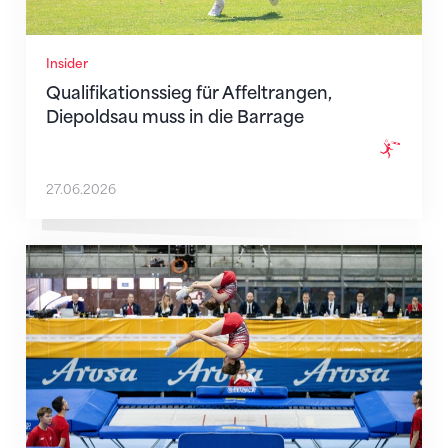
Insider
Qualifikationssieg für Affeltrangen,
Diepoldsau muss in die Barrage
27.06.2026
Die internationale Trampolin-Elite trifft sich in Arosa