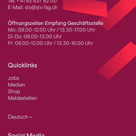
Tel.
+ 41 62 837 82 00
E-Mail:
stv
@stv-fsg.ch
Öffnungszeiten Empfang Geschäftsstelle
Mo: 08.00–12.00 Uhr / 13.30–17.00 Uhr
Di-Do: 08.00–13.00 Uhr
Fr: 08.00–12.00 Uhr / 13.30–16.00 Uhr
Quicklinks
Jobs
Medien
Shop
Meldestellen
Deutsch
Social Media