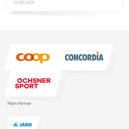
03.08.2026
Sponsoren
Sponsoren
Platin Partner