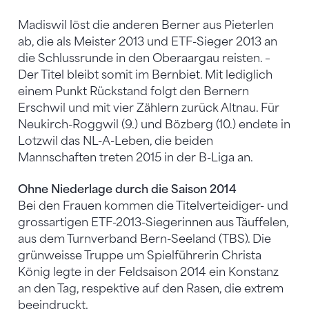
Madiswil löst die anderen Berner aus Pieterlen
ab, die als Meister 2013 und ETF-Sieger 2013 an
die Schlussrunde in den Oberaargau reisten. –
Der Titel bleibt somit im Bernbiet. Mit lediglich
einem Punkt Rückstand folgt den Bernern
Erschwil und mit vier Zählern zurück Altnau. Für
Neukirch-Roggwil (9.) und Bözberg (10.) endete in
Lotzwil das NL-A-Leben, die beiden
Mannschaften treten 2015 in der B-Liga an.
Ohne Niederlage durch die Saison 2014
Bei den Frauen kommen die Titelverteidiger- und
grossartigen ETF-2013-Siegerinnen aus Täuffelen,
aus dem Turnverband Bern-Seeland (TBS). Die
grünweisse Truppe um Spielführerin Christa
König legte in der Feldsaison 2014 ein Konstanz
an den Tag, respektive auf den Rasen, die extrem
beeindruckt.