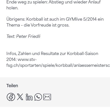
Ende weg zu spielen: Abstieg und wieder Anlauf
holen.
Übrigens: Korbball ist auch im GYMlive 5/2014 ein
Thema – die Vorfreude ist gross.
Text: Peter Friedli
Infos, Zahlen und Resultate zur Korbball-Saison
2014: www.stv-
fsg.ch/sportarten/spiele/korbball/anlaessemeistersc
Teilen
facebook
x
linkedin
whatsapp
email