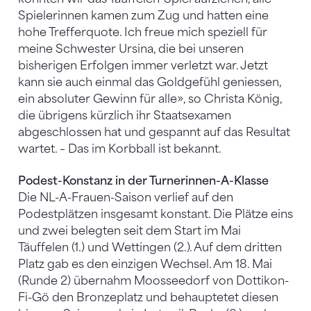
Spielerinnen kamen zum Zug und hatten eine
hohe Trefferquote. Ich freue mich speziell für
meine Schwester Ursina, die bei unseren
bisherigen Erfolgen immer verletzt war. Jetzt
kann sie auch einmal das Goldgefühl geniessen,
ein absoluter Gewinn für alle», so Christa König,
die übrigens kürzlich ihr Staatsexamen
abgeschlossen hat und gespannt auf das Resultat
wartet. – Das im Korbball ist bekannt.
Podest-Konstanz in der Turnerinnen-A-Klasse
Die NL-A-Frauen-Saison verlief auf den
Podestplätzen insgesamt konstant. Die Plätze eins
und zwei belegten seit dem Start im Mai
Täuffelen (1.) und Wettingen (2.). Auf dem dritten
Platz gab es den einzigen Wechsel. Am 18. Mai
(Runde 2) übernahm Moosseedorf von Dottikon-
Fi-Gö den Bronzeplatz und behauptetet diesen