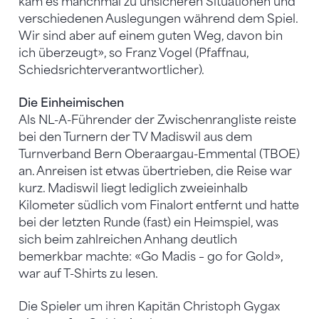
kam es manchmal zu unsicheren Situationen und
verschiedenen Auslegungen während dem Spiel.
Wir sind aber auf einem guten Weg, davon bin
ich überzeugt», so Franz Vogel (Pfaffnau,
Schiedsrichterverantwortlicher).
Die Einheimischen
Als NL-A-Führender der Zwischenrangliste reiste
bei den Turnern der TV Madiswil aus dem
Turnverband Bern Oberaargau-Emmental (TBOE)
an. Anreisen ist etwas übertrieben, die Reise war
kurz. Madiswil liegt lediglich zweieinhalb
Kilometer südlich vom Finalort entfernt und hatte
bei der letzten Runde (fast) ein Heimspiel, was
sich beim zahlreichen Anhang deutlich
bemerkbar machte: «Go Madis – go for Gold»,
war auf T-Shirts zu lesen.
Die Spieler um ihren Kapitän Christoph Gygax