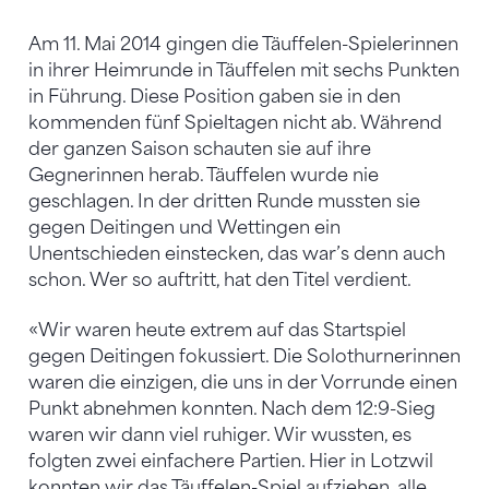
Am 11. Mai 2014 gingen die Täuffelen-Spielerinnen
in ihrer Heimrunde in Täuffelen mit sechs Punkten
in Führung. Diese Position gaben sie in den
kommenden fünf Spieltagen nicht ab. Während
der ganzen Saison schauten sie auf ihre
Gegnerinnen herab. Täuffelen wurde nie
geschlagen. In der dritten Runde mussten sie
gegen Deitingen und Wettingen ein
Unentschieden einstecken, das war’s denn auch
schon. Wer so auftritt, hat den Titel verdient.
«Wir waren heute extrem auf das Startspiel
gegen Deitingen fokussiert. Die Solothurnerinnen
waren die einzigen, die uns in der Vorrunde einen
Punkt abnehmen konnten. Nach dem 12:9-Sieg
waren wir dann viel ruhiger. Wir wussten, es
folgten zwei einfachere Partien. Hier in Lotzwil
konnten wir das Täuffelen-Spiel aufziehen, alle