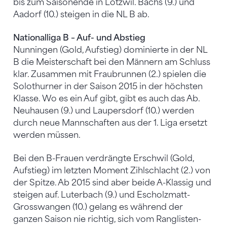
bis zum Saisonende in Lotzwil. Bachs (9.) und
Aadorf (10.) steigen in die NL B ab.
Nationalliga B – Auf- und Abstieg
Nunningen (Gold, Aufstieg) dominierte in der NL
B die Meisterschaft bei den Männern am Schluss
klar. Zusammen mit Fraubrunnen (2.) spielen die
Solothurner in der Saison 2015 in der höchsten
Klasse. Wo es ein Auf gibt, gibt es auch das Ab.
Neuhausen (9.) und Laupersdorf (10.) werden
durch neue Mannschaften aus der 1. Liga ersetzt
werden müssen.
Bei den B-Frauen verdrängte Erschwil (Gold,
Aufstieg) im letzten Moment Zihlschlacht (2.) von
der Spitze. Ab 2015 sind aber beide A-Klassig und
steigen auf. Luterbach (9.) und Escholzmatt-
Grosswangen (10.) gelang es während der
ganzen Saison nie richtig, sich vom Ranglisten-