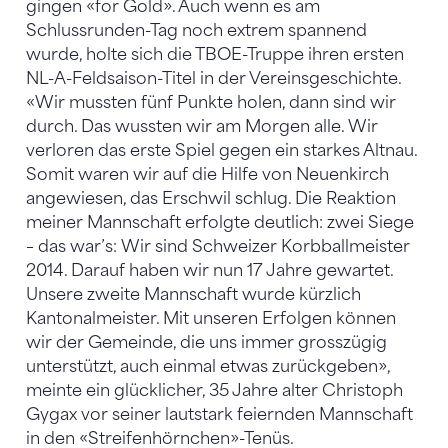
gingen «for Gold». Auch wenn es am
Schlussrunden-Tag noch extrem spannend
wurde, holte sich die TBOE-Truppe ihren ersten
NL-A-Feldsaison-Titel in der Vereinsgeschichte.
«Wir mussten fünf Punkte holen, dann sind wir
durch. Das wussten wir am Morgen alle. Wir
verloren das erste Spiel gegen ein starkes Altnau.
Somit waren wir auf die Hilfe von Neuenkirch
angewiesen, das Erschwil schlug. Die Reaktion
meiner Mannschaft erfolgte deutlich: zwei Siege
– das war’s: Wir sind Schweizer Korbballmeister
2014. Darauf haben wir nun 17 Jahre gewartet.
Unsere zweite Mannschaft wurde kürzlich
Kantonalmeister. Mit unseren Erfolgen können
wir der Gemeinde, die uns immer grosszügig
unterstützt, auch einmal etwas zurückgeben»,
meinte ein glücklicher, 35 Jahre alter Christoph
Gygax vor seiner lautstark feiernden Mannschaft
in den «Streifenhörnchen»-Tenüs.