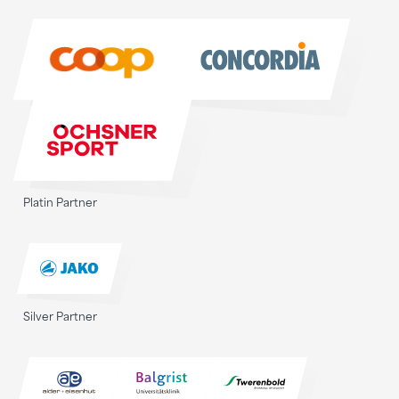
Sponsoren
Platin Partner
Silver Partner