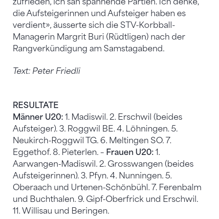
zufrieden, ich sah spannende Partien. Ich denke,
die Aufsteigerinnen und Aufsteiger haben es
verdient», äusserte sich die STV-Korbball-
Managerin Margrit Buri (Rüdtligen) nach der
Rangverkündigung am Samstagabend.
Text: Peter Friedli
RESULTATE
Männer U20:
1. Madiswil. 2. Erschwil (beides
Aufsteiger). 3. Roggwil BE. 4. Löhningen. 5.
Neukirch-Roggwil TG. 6. Meltingen SO. 7.
Eggethof. 8. Pieterlen. –
Frauen U20:
1.
Aarwangen-Madiswil. 2. Grosswangen (beides
Aufsteigerinnen). 3. Pfyn. 4. Nunningen. 5.
Oberaach und Urtenen-Schönbühl. 7. Ferenbalm
und Buchthalen. 9. Gipf-Oberfrick und Erschwil.
11. Willisau und Beringen.