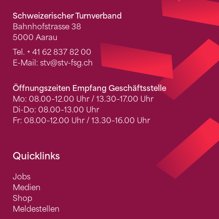
Schweizerischer Turnverband
Bahnhofstrasse 38
5000 Aarau
Tel.
+ 41 62 837 82 00
E-Mail:
stv
@stv-fsg.ch
Öffnungszeiten Empfang Geschäftsstelle
Mo: 08.00–12.00 Uhr / 13.30–17.00 Uhr
Di-Do: 08.00–13.00 Uhr
Fr: 08.00–12.00 Uhr / 13.30–16.00 Uhr
Quicklinks
Jobs
Medien
Shop
Meldestellen