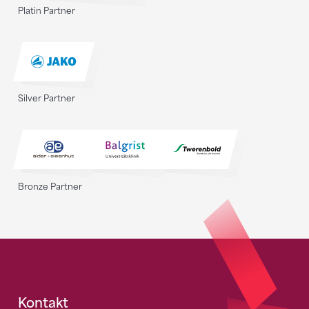
Platin Partner
Silver Partner
Bronze Partner
Fusszeile
Kontakt