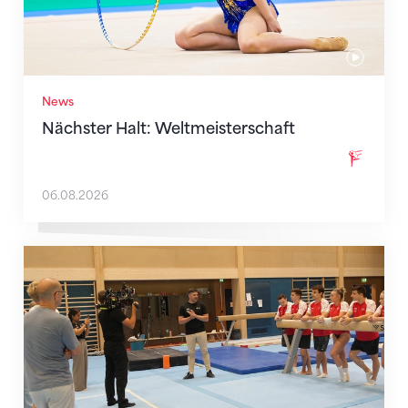
News
Nächster Halt: Weltmeisterschaft
06.08.2026
Mit klaren Zielen nach Zagreb