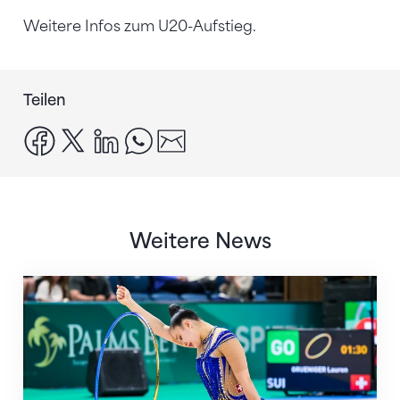
Weitere Infos zum U20-Aufstieg.
Teilen
facebook
x
linkedin
whatsapp
email
Weitere News
Nächster Halt: Weltmeisterschaft