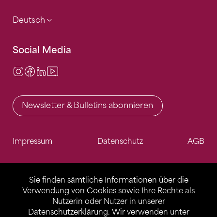
Deutsch
Social Media
Instagram
Facebook
LinkedIn
Video Center
Newsletter & Bulletins abonnieren
Impressum
Datenschutz
AGB
Sie finden sämtliche Informationen über die
Verwendung von Cookies sowie Ihre Rechte als
Nutzerin oder Nutzer in unserer
Datenschutzerklärung
. Wir verwenden unter