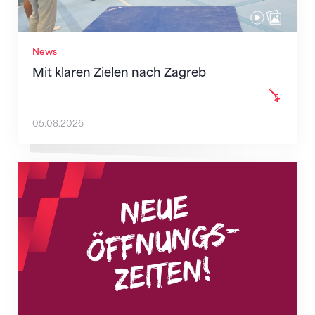
News
Mit klaren Zielen nach Zagreb
05.08.2026
Neue Empfangszeiten ab 1. August 2026