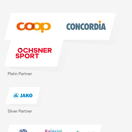
Sponsoren
Sponsoren
Platin Partner
Silver Partner