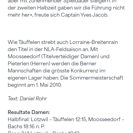
aber mit zunehmender Spieldauer steigern. In
der zweiten Halbzeit gaben wir die Führung nicht
mehr her», freute sich Captain Yves Jacob.
Wie Täuffelen strebt auch Lorraine-Breitenrain
den Titel in der NLA-Feldsaison an. Mit
Moosseedorf (Titelverteidiger Damen) und
Pieterlen (Herren) werden die Berner
Mannschaften die grösste Konkurrenz im
eigenen Lager haben. Die Sommermeisterschaft
beginnt am 1. Mai 2010.
Text: Daniel Rohr
Resultate Damen:
Halbfinal: Lotzwil – Täuffelen 12:15, Moosseedorf –
Bachs 18:16 n. P.