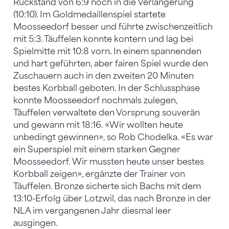
Rückstand von 6:9 noch in die Verlängerung
(10:10). Im Goldmedaillenspiel startete
Moosseedorf besser und führte zwischenzeitlich
mit 5:3. Täuffelen konnte kontern und lag bei
Spielmitte mit 10:8 vorn. In einem spannenden
und hart geführten, aber fairen Spiel wurde den
Zuschauern auch in den zweiten 20 Minuten
bestes Korbball geboten. In der Schlussphase
konnte Moosseedorf nochmals zulegen,
Täuffelen verwaltete den Vorsprung souverän
und gewann mit 18:16. «Wir wollten heute
unbedingt gewinnen», so Rob Chodelka. «Es war
ein Superspiel mit einem starken Gegner
Moosseedorf. Wir mussten heute unser bestes
Korbball zeigen», ergänzte der Trainer von
Täuffelen. Bronze sicherte sich Bachs mit dem
13:10-Erfolg über Lotzwil, das nach Bronze in der
NLA im vergangenen Jahr diesmal leer
ausgingen.