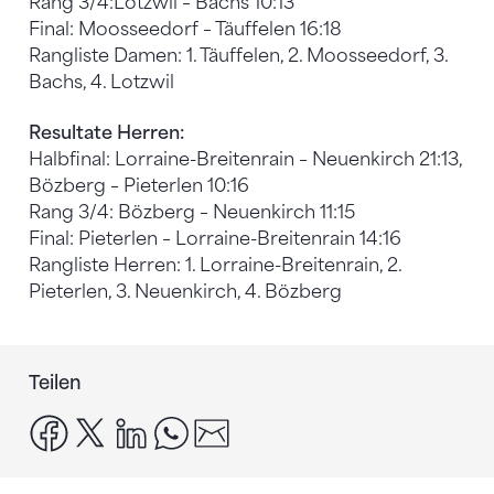
Rang 3/4:Lotzwil – Bachs 10:13
Final: Moosseedorf – Täuffelen 16:18
Rangliste Damen: 1. Täuffelen, 2. Moosseedorf, 3.
Bachs, 4. Lotzwil
Resultate Herren:
Halbfinal: Lorraine-Breitenrain – Neuenkirch 21:13,
Bözberg – Pieterlen 10:16
Rang 3/4: Bözberg – Neuenkirch 11:15
Final: Pieterlen – Lorraine-Breitenrain 14:16
Rangliste Herren: 1. Lorraine-Breitenrain, 2.
Pieterlen, 3. Neuenkirch, 4. Bözberg
Teilen
facebook
x
linkedin
whatsapp
email