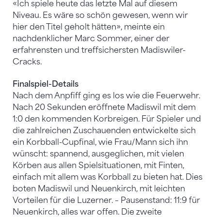
«Ich spiele heute das letzte Mal auf diesem
Niveau. Es wäre so schön gewesen, wenn wir
hier den Titel geholt hätten», meinte ein
nachdenklicher Marc Sommer, einer der
erfahrensten und treffsichersten Madiswiler-
Cracks.
Finalspiel-Details
Nach dem Anpfiff ging es los wie die Feuerwehr.
Nach 20 Sekunden eröffnete Madiswil mit dem
1:0 den kommenden Korbreigen. Für Spieler und
die zahlreichen Zuschauenden entwickelte sich
ein Korbball-Cupfinal, wie Frau/Mann sich ihn
wünscht: spannend, ausgeglichen, mit vielen
Körben aus allen Spielsituationen, mit Finten,
einfach mit allem was Korbball zu bieten hat. Dies
boten Madiswil und Neuenkirch, mit leichten
Vorteilen für die Luzerner. – Pausenstand: 11:9 für
Neuenkirch, alles war offen. Die zweite