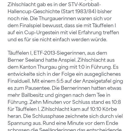
Zihlschlacht gab es in der STV-Korbball-
Hallencup-Geschichte (Start 1983/84) bisher
noch nie. Die Thurgauerinnen waren sich vor
dem Finalspiel bewusst, dass sie mit Täuffelen I
auf ein Cup-Urgestein mit viel Erfahrung treffen
und es für sie nicht einfach werden würde.
Täuffelen I, ETF-2013-Siegerinnen, aus dem
Berner Seeland hatte Anspiel. Zihlschlacht aus
dem Kanton Thurgau ging mit 1:0 in Führung. Es
entwickelte sich in der Folge ein ausgeglichenes
Finalduell. Mit einem 5:5 auf der Anzeigetafel ging
es zum Pausentee. Die Bernerinnen hatten etwas
mehr Ballbesitz und gingen nach dem Tee in
Führung. Zehn Minuten vor Schluss stand es 10:8
für Täuffelen I. Zihlschlacht kam auf 10:10 Körbe
heran. Die Schlussphase zeichnete sich durch viel
Spannung aus. Rund eine Minute vor dem Ende
schossen die Seeländerinnen das entscheidende