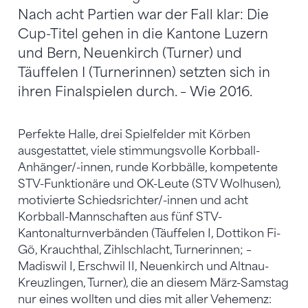
Nach acht Partien war der Fall klar: Die
Cup-Titel gehen in die Kantone Luzern
und Bern, Neuenkirch (Turner) und
Täuffelen I (Turnerinnen) setzten sich in
ihren Finalspielen durch. – Wie 2016.
Perfekte Halle, drei Spielfelder mit Körben
ausgestattet, viele stimmungsvolle Korbball-
Anhänger/-innen, runde Korbbälle, kompetente
STV-Funktionäre und OK-Leute (STV Wolhusen),
motivierte Schiedsrichter/-innen und acht
Korbball-Mannschaften aus fünf STV-
Kantonalturnverbänden (Täuffelen I, Dottikon Fi-
Gö, Krauchthal, Zihlschlacht, Turnerinnen; –
Madiswil I, Erschwil II, Neuenkirch und Altnau-
Kreuzlingen, Turner), die an diesem März-Samstag
nur eines wollten und dies mit aller Vehemenz: