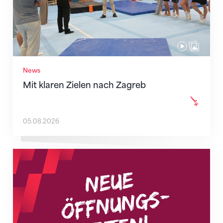
News
Mit klaren Zielen nach Zagreb
05.08.2026
Neue Empfangszeiten ab 1. August 2026