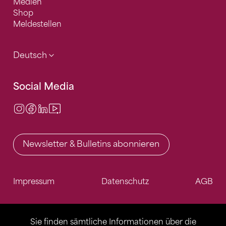
Medien
Shop
Meldestellen
Deutsch
Social Media
Instagram
Facebook
LinkedIn
Video Center
Newsletter & Bulletins abonnieren
Impressum
Datenschutz
AGB
Sie finden sämtliche Informationen über die