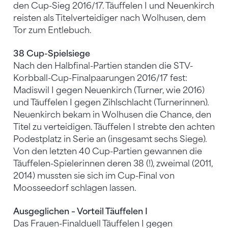
den Cup-Sieg 2016/17. Täuffelen I und Neuenkirch
reisten als Titelverteidiger nach Wolhusen, dem
Tor zum Entlebuch.
38 Cup-Spielsiege
Nach den Halbfinal-Partien standen die STV-
Korbball-Cup-Finalpaarungen 2016/17 fest:
Madiswil I gegen Neuenkirch (Turner, wie 2016)
und Täuffelen I gegen Zihlschlacht (Turnerinnen).
Neuenkirch bekam in Wolhusen die Chance, den
Titel zu verteidigen. Täuffelen I strebte den achten
Podestplatz in Serie an (insgesamt sechs Siege).
Von den letzten 40 Cup-Partien gewannen die
Täuffelen-Spielerinnen deren 38 (!), zweimal (2011,
2014) mussten sie sich im Cup-Final von
Moosseedorf schlagen lassen.
Ausgeglichen – Vorteil Täuffelen I
Das Frauen-Finalduell Täuffelen I gegen