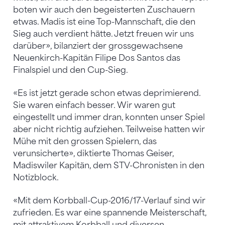
boten wir auch den begeisterten Zuschauern
etwas. Madis ist eine Top-Mannschaft, die den
Sieg auch verdient hätte. Jetzt freuen wir uns
darüber», bilanziert der grossgewachsene
Neuenkirch-Kapitän Filipe Dos Santos das
Finalspiel und den Cup-Sieg.
«Es ist jetzt gerade schon etwas deprimierend.
Sie waren einfach besser. Wir waren gut
eingestellt und immer dran, konnten unser Spiel
aber nicht richtig aufziehen. Teilweise hatten wir
Mühe mit den grossen Spielern, das
verunsicherte», diktierte Thomas Geiser,
Madiswiler Kapitän, dem STV-Chronisten in den
Notizblock.
«Mit dem Korbball-Cup-2016/17-Verlauf sind wir
zufrieden. Es war eine spannende Meisterschaft,
mit attraktivem Korbball und diversen