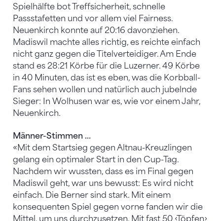
Spielhälfte bot Treffsicherheit, schnelle
Passstafetten und vor allem viel Fairness.
Neuenkirch konnte auf 20:16 davonziehen.
Madiswil machte alles richtig, es reichte einfach
nicht ganz gegen die Titelverteidiger. Am Ende
stand es 28:21 Körbe für die Luzerner. 49 Körbe
in 40 Minuten, das ist es eben, was die Korbball-
Fans sehen wollen und natürlich auch jubelnde
Sieger: In Wolhusen war es, wie vor einem Jahr,
Neuenkirch.
Männer-Stimmen …
«Mit dem Startsieg gegen Altnau-Kreuzlingen
gelang ein optimaler Start in den Cup-Tag.
Nachdem wir wussten, dass es im Final gegen
Madiswil geht, war uns bewusst: Es wird nicht
einfach. Die Berner sind stark. Mit einem
konsequenten Spiel gegen vorne fanden wir die
Mittel, um uns durchzusetzen. Mit fast 50 ‹Töpfen›