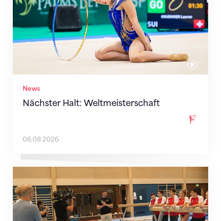
News
Nächster Halt: Weltmeisterschaft
06.08.2026
Mit klaren Zielen nach Zagreb