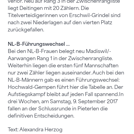
verlor. Neu auf Rang 3 in der Zwischenrangliste
liegt Deitingen mit 20 Zählern. Die
Titelverteidigerinnen von Erschwil-Grindel sind
nach zwei Niederlagen auf den vierten Platz
zurückgefallen.
NL-B-Führungswechsel ...
Bei den NL-B-Frauen belegt neu Madiswil/-
Aarwangen Rang 1 in der Zwischenrangliste.
Weiterhin liegen die ersten fünf Mannschaften
nur zwei Zähler liegen auseinander. Auch bei den
NL-B-Männern gab es einen Führungswechsel:
Hochwald-Gempen führt hier die Tabelle an. Der
Aufstiegskampf bleibt auf jeden Fall spannend.In
drei Wochen, am Samstag, 9. September 2017
fallen an der Schlussrunde in Pieterlen die
definitiven Entscheidungen.
Text: Alexandra Herzog