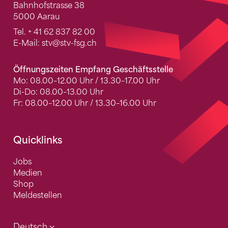
Bahnhofstrasse 38
5000 Aarau
Tel.
+ 41 62 837 82 00
E-Mail:
stv
@stv-fsg.ch
Öffnungszeiten Empfang Geschäftsstelle
Mo: 08.00–12.00 Uhr / 13.30–17.00 Uhr
Di-Do: 08.00–13.00 Uhr
Fr: 08.00–12.00 Uhr / 13.30–16.00 Uhr
Quicklinks
Jobs
Medien
Shop
Meldestellen
Deutsch