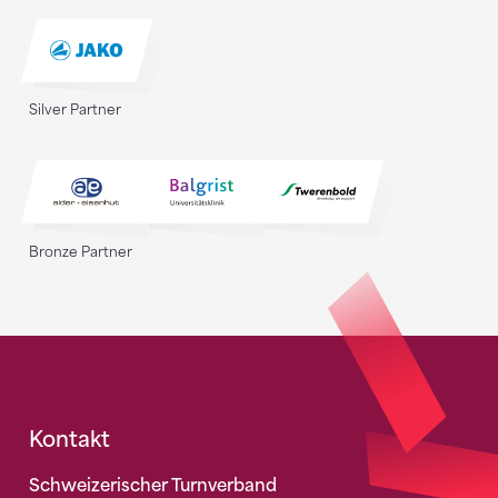
Silver Partner
Bronze Partner
Fusszeile
Kontakt
Schweizerischer Turnverband