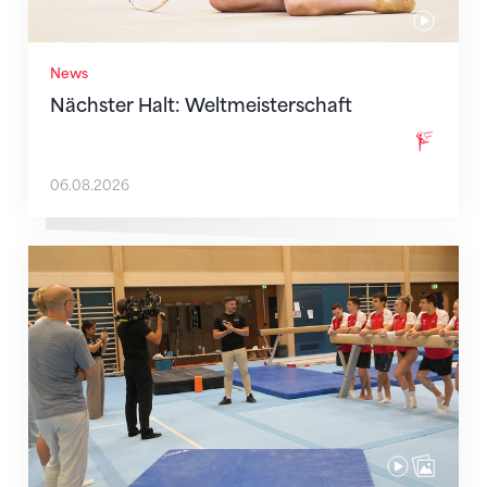
News
Nächster Halt: Weltmeisterschaft
06.08.2026
Mit klaren Zielen nach Zagreb