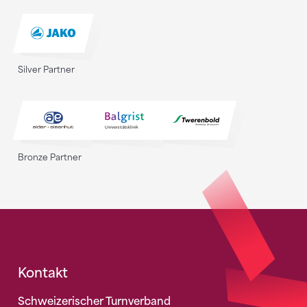
Silver Partner
Bronze Partner
Fusszeile
Kontakt
Schweizerischer Turnverband