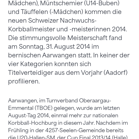
Mädchen), Müntschemier (U14-Buben)
und Täuffelen (-Mädchen) kommen die
neuen Schweizer Nachwuchs-
Korbballmeister und -meisterinnen 2014.
Die stimmungsvolle Meisterschaft fand
am Sonntag, 31. August 2014 im
bernischen Aarwangen statt. In keiner der
vier Kategorien konnten sich
Titelverteidiger aus dem Vorjahr (Aadorf)
profilieren.
Aarwangen, im Turnverband Oberaargau-
Emmental (TBOE) gelegen, wurde am letzten
August-Tag 2014, einmal mehr zur nationalen
Korbball-Hochburg in diesem Jahr. Nachdem im
Frühling in der 4257-Seelen-Gemeinde bereits
die U20-Hallen-SM, der Cup Final 2013/14 (Halle)