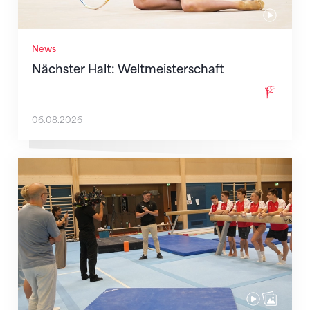
News
Nächster Halt: Weltmeisterschaft
06.08.2026
Mit klaren Zielen nach Zagreb