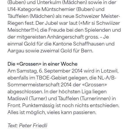
(Buben) und Unterkulm (Mädchen) sowie in der
U14-Kategorie Müntschemier (Buben) und
Täuffelen (Mädchen) als neue Schweizer Meister-
Riegen fest. Der Jubel war laut («Mir si Schwiiizer
Meischter!!!»), die Freude bei den Spielenden und
der mitgereisten Anhängerschaft gross. – Je
einmal Gold für die Kantone Schaffhausen und
Aargau sowie zweimal Gold für Bern.
Die «Grossen» in einer Woche
Am Samstag, 6. September 2014 wird in Lotzwil,
ebenfalls im TBOE-Gebiet gelegen, die NL-A/B-
Sommermeisterschaft 2014 der «Grossen»
abgeschlossen. In der höchsten Liga liegen
Madiswil (Turner) und Täuffelen (Turnerinnen) in
Front. Punktemässig ist noch nichts entschieden.
Alles ist möglich, vieles kann passieren.
Text: Peter Friedli