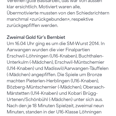
Vereinen gute Basisarbeit, das war von aussen
klar ersichtlich. Motiviert waren alle,
Übermotivierte mussten von den Schiedsrichtern
manchmal «zurückgebunden», respektive
zurückgepfiffen werden.
Zweimal Gold für’s Bernbiet
Um 16.04 Uhr ging es um die SM-Wurst 2014. In
Aarwangen wurden die vier Finalpartien
Erschwil-Löhningen (U16-Knaben), Buchthalen-
Unterkulm (-Mädchen), Erschwil-Müntschemier
(U14-Knaben) und Madiswil/Aarwangen-Täuffelen
(-Mädchen) angepfiffen. Die Spiele um Bronze
machten Pieterlen-Herblingen (U16-Knaben),
Bözberg-Müntschemier (-Mädchen), Oberaach-
Märstetten (U14-Knaben) und Kobari Brügg-
Urtenen/Schönbühl (-Mädchen) unter sich aus.
Nach den je 18 Minuten Spielzeit, zweimal neun
Minuten, standen in der U16-Klasse Löhningen