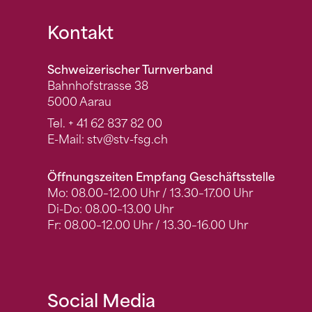
Fusszeile
Kontakt
Schweizerischer Turnverband
Bahnhofstrasse 38
5000 Aarau
Tel.
+ 41 62 837 82 00
E-Mail:
stv
@stv-fsg.ch
Öffnungszeiten Empfang Geschäftsstelle
Mo: 08.00–12.00 Uhr / 13.30–17.00 Uhr
Di-Do: 08.00–13.00 Uhr
Fr: 08.00–12.00 Uhr / 13.30–16.00 Uhr
Social Media