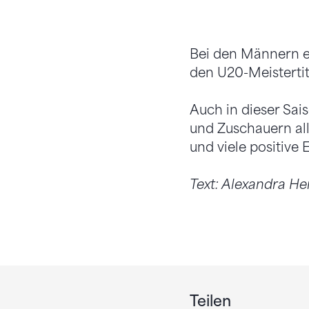
Bei den Männern er
den U20-Meistertit
Auch in dieser Sa
und Zuschauern all
und viele positive
Text: Alexandra He
Teilen