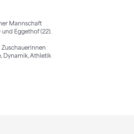
rner Mannschaft
 und Eggethof (22).
n Zuschauerinnen
, Dynamik, Athletik