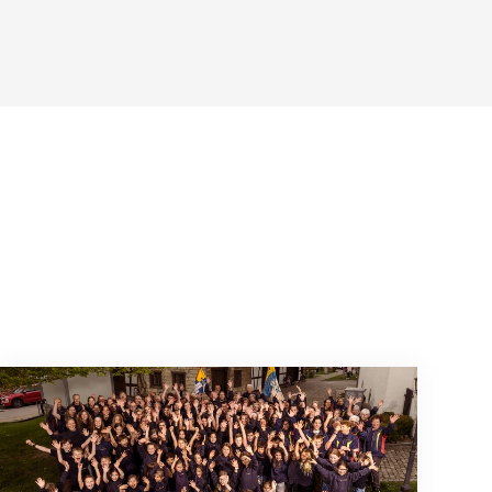
Wenn Mitmachen selbstverständlich ist