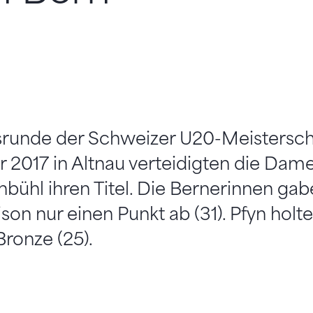
srunde der Schweizer U20-Meistersch
 2017 in Altnau verteidigten die Dam
bühl ihren Titel. Die Bernerinnen ga
on nur einen Punkt ab (31). Pfyn holte
Bronze (25).