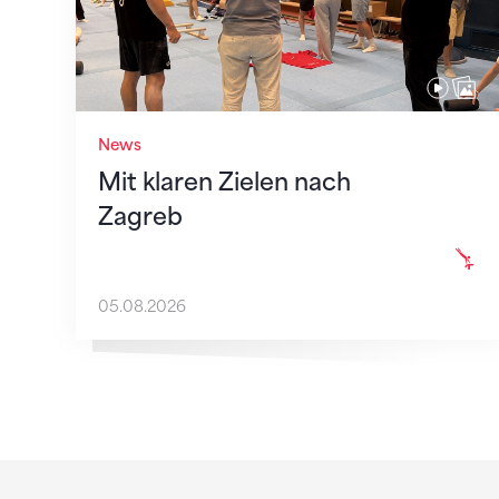
News
Mit klaren Zielen nach
Zagreb
05.08.2026
Sponsoren