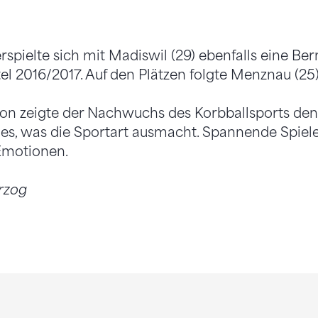
spielte sich mit Madiswil (29) ebenfalls eine Be
el 2016/2017. Auf den Plätzen folgte Menznau (25)
ison zeigte der Nachwuchs des Korbballsports de
es, was die Sportart ausmacht. Spannende Spiele
 Emotionen.
rzog