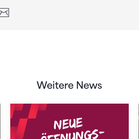
din
whatsapp
email
Weitere News
Neue Empfangszeiten ab 1. August 2026