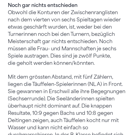
Noch gar nichts entschieden
Obwohl die Konturen der Zwischenranglisten
nach dem vierten von sechs Spieltagen wieder
etwas geschärft wurden, ist, weder bei den
Turnerinnen noch bei den Turnern, bezüglich
Meisterschaft gar nichts entschieden. Noch
müssen alle Frau- und Mannschaften je sechs
Spiele austragen. Dies sind je zwölf Punkte,
die geholt werden können/könnten.
Mit dem grössten Abstand, mit fünf Zählern,
liegen die Täuffelen-Spielerinnen (NL A) in Front.
Sie gewannen in Erschwil alle ihre Begegnungen
(Sechserrunde). Die Seeländerinnen spielten
überhaupt nicht dominant auf. Die knappen
Resultate, 10:9 gegen Bachs und 10:8 gegen
Deitingen zeigen, auch Täuffelen kocht nur mit
Wasser und kann nicht einfach so
durchmarschieren. In der B-Klasse befindet sich