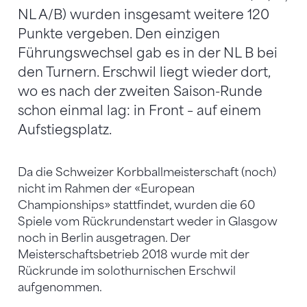
NL A/B) wurden insgesamt weitere 120
Punkte vergeben. Den einzigen
Führungswechsel gab es in der NL B bei
den Turnern. Erschwil liegt wieder dort,
wo es nach der zweiten Saison-Runde
schon einmal lag: in Front – auf einem
Aufstiegsplatz.
Da die Schweizer Korbballmeisterschaft (noch)
nicht im Rahmen der «European
Championships» stattfindet, wurden die 60
Spiele vom Rückrundenstart weder in Glasgow
noch in Berlin ausgetragen. Der
Meisterschaftsbetrieb 2018 wurde mit der
Rückrunde im solothurnischen Erschwil
aufgenommen.