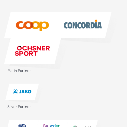
Sponsoren
Sponsoren
Platin Partner
Silver Partner