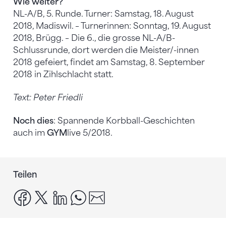
Wie weiter?
NL-A/B, 5. Runde. Turner: Samstag, 18. August
2018, Madiswil. – Turnerinnen: Sonntag, 19. August
2018, Brügg. – Die 6., die grosse NL-A/B-
Schlussrunde, dort werden die Meister/-innen
2018 gefeiert, findet am Samstag, 8. September
2018 in Zihlschlacht statt.
Text: Peter Friedli
Noch dies
: Spannende Korbball-Geschichten
auch im
GYM
live 5/2018.
Teilen
facebook
x
linkedin
whatsapp
email