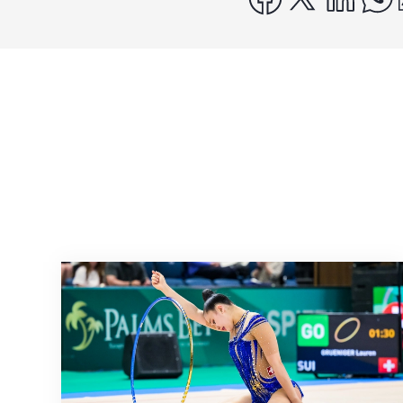
Nächster Halt: Weltmeisterschaft