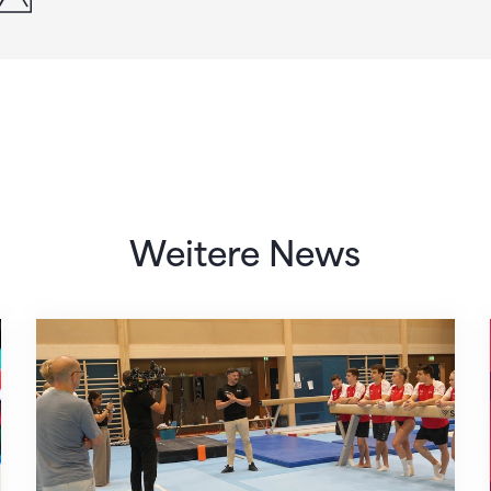
Weitere News
Mit klaren Zielen nach Zagreb