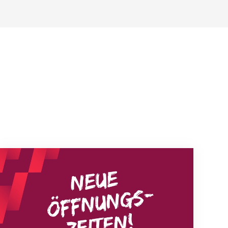
Neue Empfangszeiten ab 1. August 2026