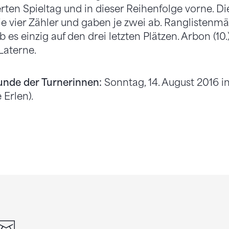
rten Spieltag und in dieser Reihenfolge vorne. Di
 je vier Zähler und gaben je zwei ab. Ranglistenmä
es einzig auf den drei letzten Plätzen. Arbon (1
 Laterne.
unde der Turnerinnen:
Sonntag, 14. August 2016 i
Erlen).
din
whatsapp
email