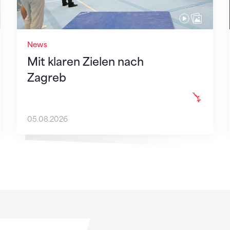
News
Mit klaren Zielen nach
Zagreb
05.08.2026