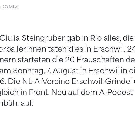
i, GYMlive
 Giulia Steingruber gab in Rio alles, d
ballerinnen taten dies in Erschwil. 
ern starteten die 20 Frauschaften de
am Sonntag, 7. August in Erschwil in 
6. Die NL-A-Vereine Erschwil-Grindel 
leich in Front. Neu auf dem A-Podest
bühl auf.