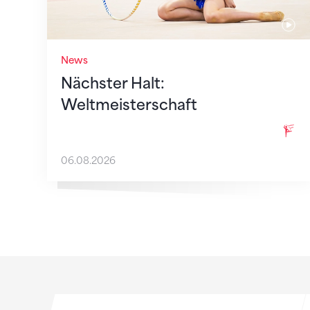
News
Nächster Halt:
Weltmeisterschaft
06.08.2026
Sponsoren
Sponsoren