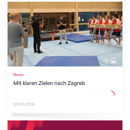
Mit klaren Zielen nach Zagreb
News
Mit klaren Zielen nach Zagreb
05.08.2026
Neue Empfangszeiten ab 1. August 2026