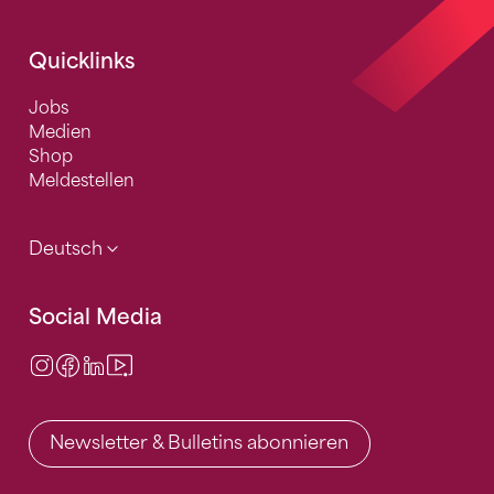
Quicklinks
Jobs
Medien
Shop
Meldestellen
Deutsch
Social Media
Instagram
Facebook
LinkedIn
Video Center
Newsletter & Bulletins abonnieren