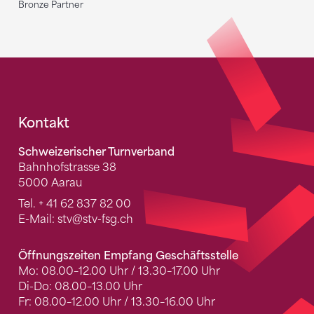
Bronze Partner
Fusszeile
Kontakt
Schweizerischer Turnverband
Bahnhofstrasse 38
5000 Aarau
Tel.
+ 41 62 837 82 00
E-Mail:
stv
@stv-fsg.ch
Öffnungszeiten Empfang Geschäftsstelle
Mo: 08.00–12.00 Uhr / 13.30–17.00 Uhr
Di-Do: 08.00–13.00 Uhr
Fr: 08.00–12.00 Uhr / 13.30–16.00 Uhr