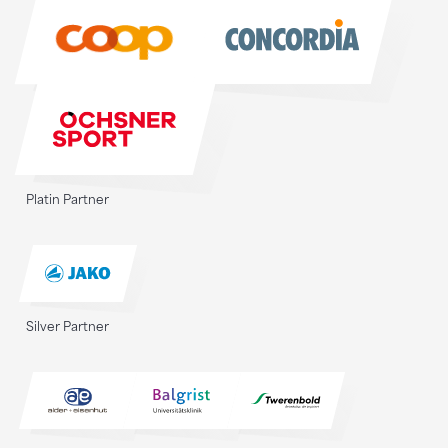
Sponsoren
Platin Partner
Silver Partner