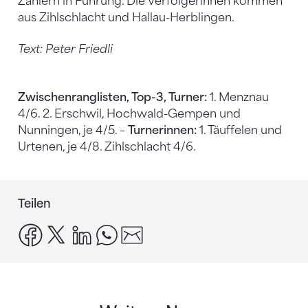
Zählern in Führung. Die Verfolgerinnen kommen
aus Zihlschlacht und Hallau-Herblingen.
Text: Peter Friedli
Zwischenranglisten, Top-3, Turner:
1. Menznau
4/6. 2. Erschwil, Hochwald-Gempen und
Nunningen, je 4/5. –
Turnerinnen:
1. Täuffelen und
Urtenen, je 4/8. Zihlschlacht 4/6.
Teilen
facebook
x
linkedin
whatsapp
email