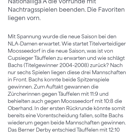
Nationalliga A die Vorrunde mit
Nachtragsspielen beenden. Die Favoriten
liegen vorn.
Mit Spannung wurde die neue Saison bei den
NLA-Damen erwartet. Wie startet Titelverteidiger
Moosseedorf in die neue Saison, was ist von
Cupsieger Täuffelen zu erwarten und wie schlägt
Bachs (Titelgewinner 2004–2008) zurück? Nach
nur sechs Spielen liegen diese drei Mannschaften
in Front. Bachs konnte beide Spitzenspiele
gewinnen. Zum Auftakt gewannen die
Zürcherinnen gegen Täuffelen mit 11:9 und
behielten auch gegen Moosseedorf mit 10:8 die
Oberhand. In der ersten Rückrunde könnte somit
bereits eine Vorentscheidung fallen, sollte Bachs
wiederum gegen beide Mannschaften gewinnen.
Das Berner Derby entschied Täuffelen mit 12:10