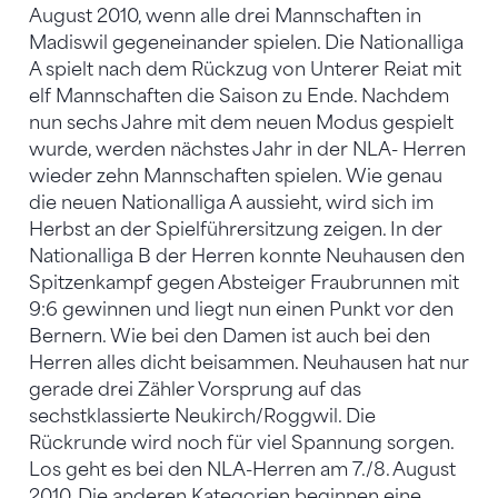
August 2010, wenn alle drei Mannschaften in
Madiswil gegeneinander spielen. Die Nationalliga
A spielt nach dem Rückzug von Unterer Reiat mit
elf Mannschaften die Saison zu Ende. Nachdem
nun sechs Jahre mit dem neuen Modus gespielt
wurde, werden nächstes Jahr in der NLA- Herren
wieder zehn Mannschaften spielen. Wie genau
die neuen Nationalliga A aussieht, wird sich im
Herbst an der Spielführersitzung zeigen. In der
Nationalliga B der Herren konnte Neuhausen den
Spitzenkampf gegen Absteiger Fraubrunnen mit
9:6 gewinnen und liegt nun einen Punkt vor den
Bernern. Wie bei den Damen ist auch bei den
Herren alles dicht beisammen. Neuhausen hat nur
gerade drei Zähler Vorsprung auf das
sechstklassierte Neukirch/Roggwil. Die
Rückrunde wird noch für viel Spannung sorgen.
Los geht es bei den NLA-Herren am 7./8. August
2010. Die anderen Kategorien beginnen eine