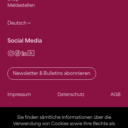
Meldestellen
Deutsch
Social Media
Instagram
Facebook
LinkedIn
Video Center
Newsletter & Bulletins abonnieren
Impressum
Datenschutz
AGB
Sie finden sämtliche Informationen über die
Verwendung von Cookies sowie Ihre Rechte als