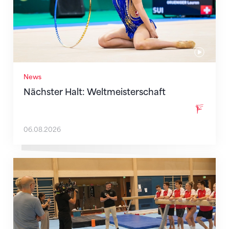
News
Nächster Halt: Weltmeisterschaft
06.08.2026
Mit klaren Zielen nach Zagreb