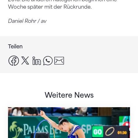
Woche später mit der Rückrunde.
Daniel Rohr / av
Teilen
facebook
x
linkedin
whatsapp
email
Weitere News
Nächster Halt: Weltmeisterschaft