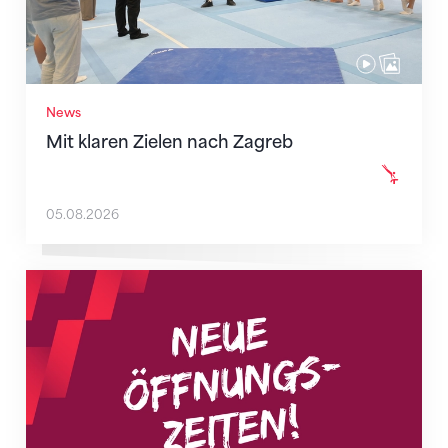
News
Mit klaren Zielen nach Zagreb
05.08.2026
Neue Empfangszeiten ab 1. August 2026