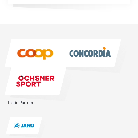
Sponsoren
Sponsoren
Platin Partner