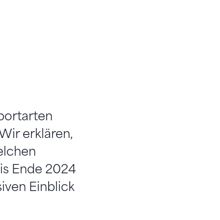
portarten
Wir erklären,
elchen
 bis Ende 2024
iven Einblick