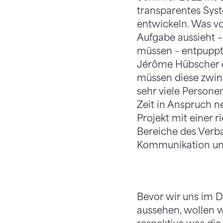
transparentes Syst
entwickeln. Was vo
Aufgabe aussieht –
müssen – entpuppt
Jérôme Hübscher e
müssen diese zwin
sehr viele Personen
Zeit in Anspruch n
Projekt mit einer 
Bereiche des Verba
Kommunikation und
Bevor wir uns im De
aussehen, wollen w