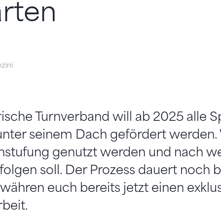
rten
zini
sche Turnverband will ab 2025 alle S
 unter seinem Dach gefördert werden. 
instufung genutzt werden und nach w
erfolgen soll. Der Prozess dauert noch
ewähren euch bereits jetzt einen exklus
rbeit.