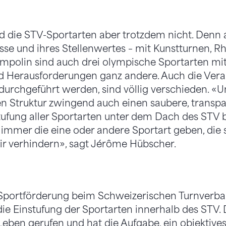
nd die STV-Sportarten aber trotzdem nicht. Denn 
sse und ihres Stellenwertes – mit Kunstturnen, 
polin sind auch drei olympische Sportarten mit 
 Herausforderungen ganz andere. Auch die Veran
durchgeführt werden, sind völlig verschieden. «Un
en Struktur zwingend auch einen saubere, transpar
tufung aller Sportarten unter dem Dach des STV 
immer die eine oder andere Sportart geben, die s
wir verhindern», sagt Jérôme Hübscher.
Sportförderung beim Schweizerischen Turnverban
die Einstufung der Sportarten innerhalb des STV.
ben gerufen und hat die Aufgabe, ein objektive