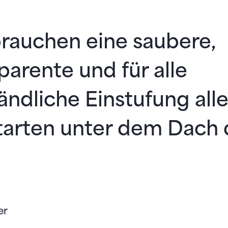
rauchen eine saubere,
parente und für alle
ändliche Einstufung alle
tarten unter dem Dach 
er