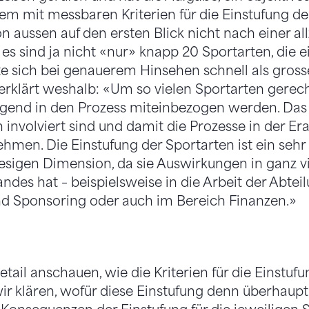
em mit messbaren Kriterien für die Einstufung de
n aussen auf den ersten Blick nicht nach einer al
 es sind ja nicht «nur» knapp 20 Sportarten, die 
e sich bei genauerem Hinsehen schnell als gross
rklärt weshalb: «Um so vielen Sportarten gerech
gend in den Prozess miteinbezogen werden. Das f
 involviert sind und damit die Prozesse in der Era
ehmen. Die Einstufung der Sportarten ist ein seh
riesigen Dimension, da sie Auswirkungen in ganz v
ndes hat – beispielsweise in die Arbeit der Abte
 Sponsoring oder auch im Bereich Finanzen.»
tail anschauen, wie die Kriterien für die Einstufu
ir klären, wofür diese Einstufung denn überhaupt