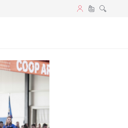
aScript nutzen.