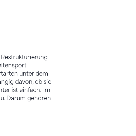
 Restrukturierung
itensport
ortarten unter dem
ngig davon, ob sie
ter ist einfach: Im
eau. Darum gehören