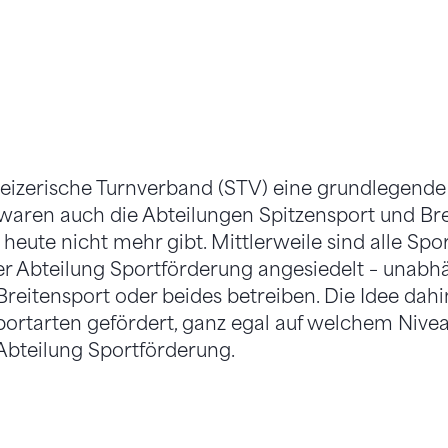
eizerische Turnverband (STV) eine grundlegende
waren auch die Abteilungen Spitzensport und Bre
o heute nicht mehr gibt. Mittlerweile sind alle Sp
r Abteilung Sportförderung angesiedelt – unabhä
reitensport oder beides betreiben. Die Idee dahin
portarten gefördert, ganz egal auf welchem Niv
 Abteilung Sportförderung.