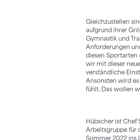
Gleichzustellen si
aufgrund ihrer Grö
Gymnastik und Tram
Anforderungen und
diesen Sportarten 
wir mit dieser neu
verständliche Eins
Ansonsten wird es 
fühlt. Das wollen 
Hübscher ist Chef 
Arbeitsgruppe für 
Sommer 2022 ins Le