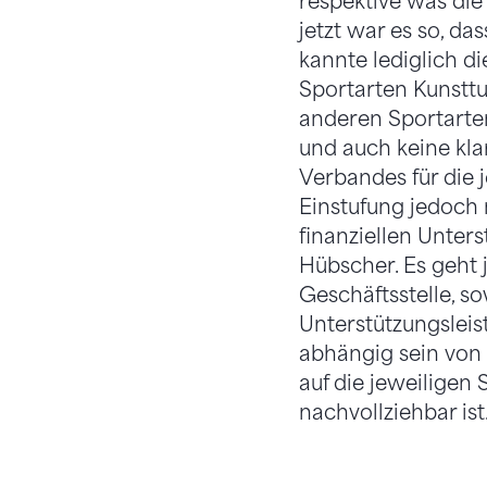
respektive was die
jetzt war es so, da
kannte lediglich di
Sportarten Kunsttu
anderen Sportarte
und auch keine kla
Verbandes für die 
Einstufung jedoch 
finanziellen Unter
Hübscher. Es geht 
Geschäftsstelle, s
Unterstützungsleis
abhängig sein von 
auf die jeweiligen
nachvollziehbar ist