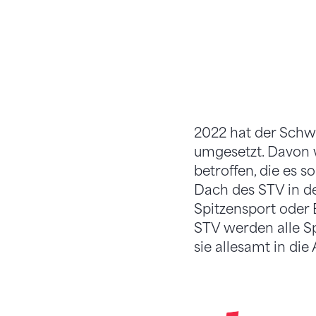
2022 hat der Schw
umgesetzt. Davon 
betroffen, die es s
Dach des STV in de
Spitzensport oder B
STV werden alle S
sie allesamt in die