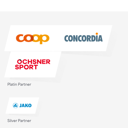
Sponsoren
Sponsoren
Platin Partner
Silver Partner