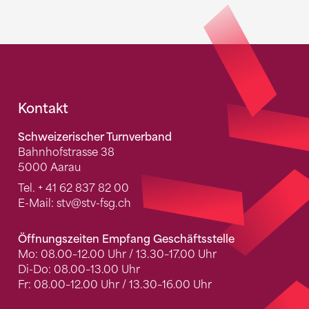
Fusszeile
Kontakt
Schweizerischer Turnverband
Bahnhofstrasse 38
5000 Aarau
Tel.
+ 41 62 837 82 00
E-Mail:
stv
@stv-fsg.ch
Öffnungszeiten Empfang Geschäftsstelle
Mo: 08.00–12.00 Uhr / 13.30–17.00 Uhr
Di-Do: 08.00–13.00 Uhr
Fr: 08.00–12.00 Uhr / 13.30–16.00 Uhr