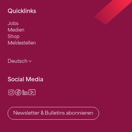
Quicklinks
Jobs
Medien
Shop
Meldestellen
Deutsch
Social Media
Instagram
Facebook
LinkedIn
Video Center
Newsletter & Bulletins abonnieren