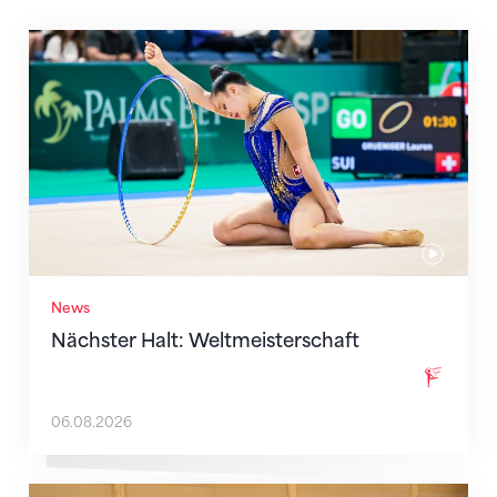
Nächster Halt: Weltmeisterschaft
News
Nächster Halt: Weltmeisterschaft
06.08.2026
Mit klaren Zielen nach Zagreb