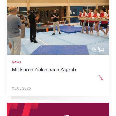
News
Mit klaren Zielen nach Zagreb
05.08.2026
Neue Empfangszeiten ab 1. August 2026