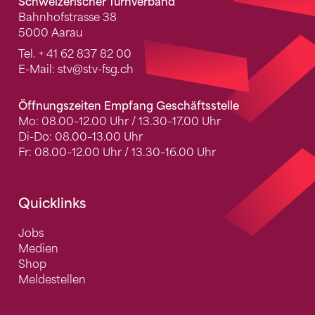
Schweizerischer Turnverband
Bahnhofstrasse 38
5000 Aarau
Tel.
+ 41 62 837 82 00
E-Mail:
stv
@stv-fsg.ch
Öffnungszeiten Empfang Geschäftsstelle
Mo: 08.00–12.00 Uhr / 13.30–17.00 Uhr
Di-Do: 08.00–13.00 Uhr
Fr: 08.00–12.00 Uhr / 13.30–16.00 Uhr
Quicklinks
Jobs
Medien
Shop
Meldestellen