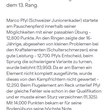
dem 13. Rang.
Marco Pfyl (Schweizer Juniorenkader) startete
am Pauschenpferd innerhalb seiner
Möglichkeiten mit einer passablen Übung –
12,800 Punkte. An den Ringen zeigte der 16-
Jährige, abgesehen von kleinen Problemen bei
den Kraftelementen (Schulterschmerzen), eine
gute Leistung – 12,700. Pfyls Entscheid, beim
Sprung die schwierigere Variante zu turnen,
wurde belohnt (13,950). Da er am Barren ein
Element nicht komplett ausgeführte, wurde
dieses von den Kampfrichtern nicht gewertet –
12,250. Beim Flugelement am Reck unterlief Pfyl
der gleiche Fehler wie schon in der Qualifikation
und er musste einen Sturz verzeichnen (11,325).
Mit 14,000 Punkten bekam er für seine
Bodenübung seine höchste Note.