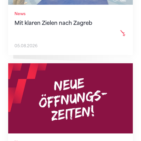
News
Mit klaren Zielen nach Zagreb
05.08.2026
Neue Empfangszeiten ab 1. August 2026