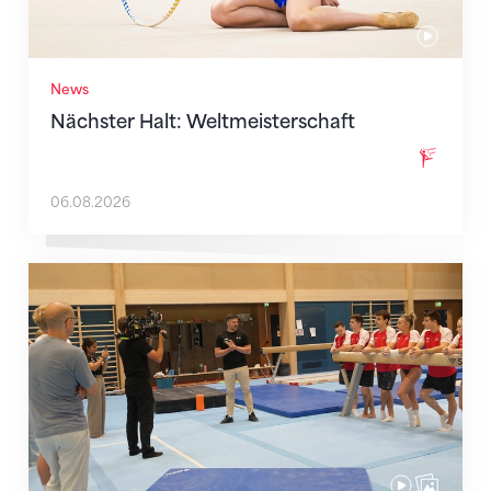
News
Nächster Halt: Weltmeisterschaft
06.08.2026
Mit klaren Zielen nach Zagreb