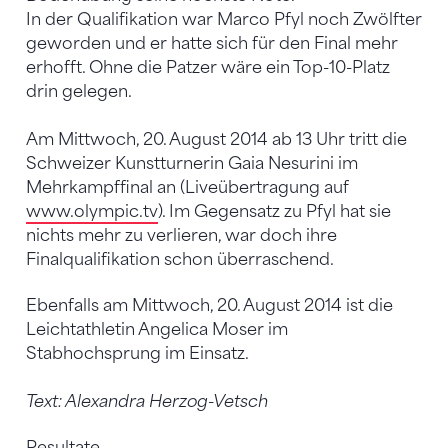
In der Qualifikation war Marco Pfyl noch Zwölfter
geworden und er hatte sich für den Final mehr
erhofft. Ohne die Patzer wäre ein Top-10-Platz
drin gelegen.
Am Mittwoch, 20. August 2014 ab 13 Uhr tritt die
Schweizer Kunstturnerin Gaia Nesurini im
Mehrkampffinal an (Liveübertragung auf
www.olympic.tv
). Im Gegensatz zu Pfyl hat sie
nichts mehr zu verlieren, war doch ihre
Finalqualifikation schon überraschend.
Ebenfalls am Mittwoch, 20. August 2014 ist die
Leichtathletin Angelica Moser im
Stabhochsprung im Einsatz.
Text: Alexandra Herzog-Vetsch
Resultate