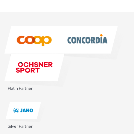
Sponsoren
Sponsoren
Platin Partner
Silver Partner