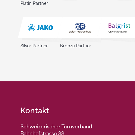
Platin Partner
Silver Partner
Bronze Partner
Fusszeile
Kontakt
Schweizerischer Turnverband
Bahnhofstrasse 38