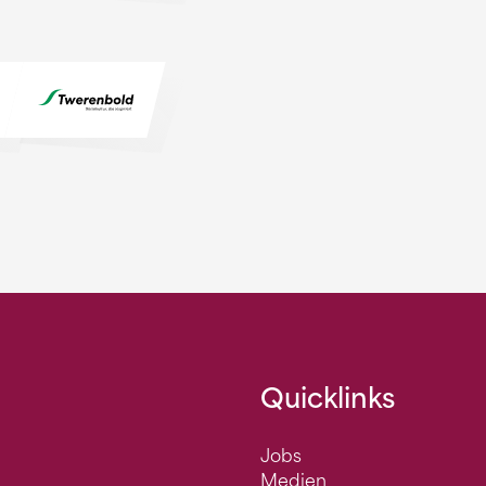
Quicklinks
Jobs
Medien