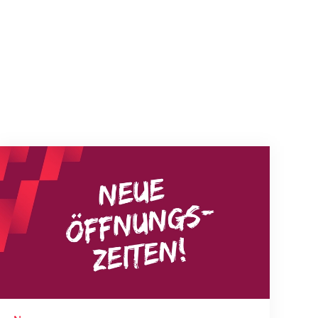
Neue Empfangszeiten ab 1. August 2026