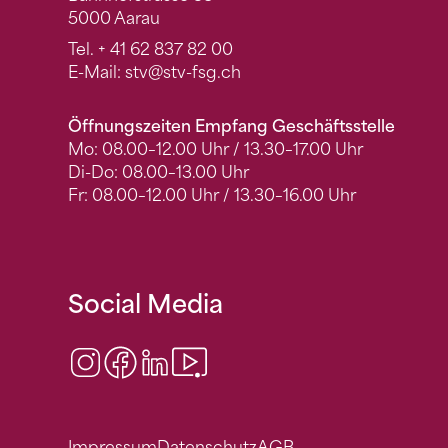
5000 Aarau
Tel.
+ 41 62 837 82 00
E-Mail:
stv
@stv-fsg.ch
Öffnungszeiten Empfang Geschäftsstelle
Mo: 08.00–12.00 Uhr / 13.30–17.00 Uhr
Di-Do: 08.00–13.00 Uhr
Fr: 08.00–12.00 Uhr / 13.30–16.00 Uhr
Social Media
Instagram
Facebook
LinkedIn
Video Center
Impressum
Datenschutz
AGB