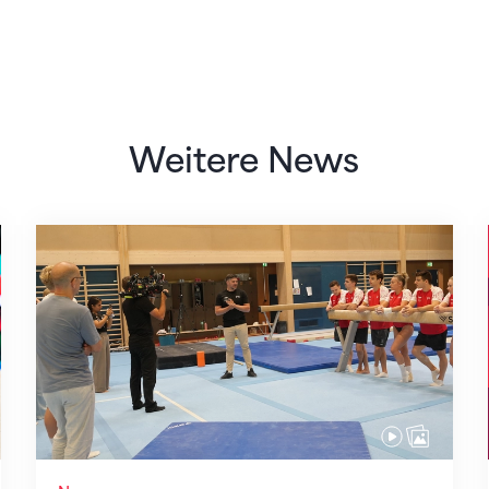
Weitere News
Mit klaren Zielen nach Zagreb