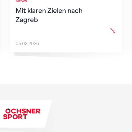
News
Mit klaren Zielen nach
Zagreb
05.08.2026