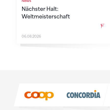
News
Nächster Halt:
Weltmeisterschaft
06.08.2026
Sponsoren
Sponsoren