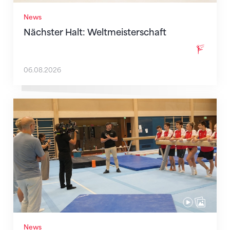
News
Nächster Halt: Weltmeisterschaft
06.08.2026
Mit klaren Zielen nach Zagreb
News