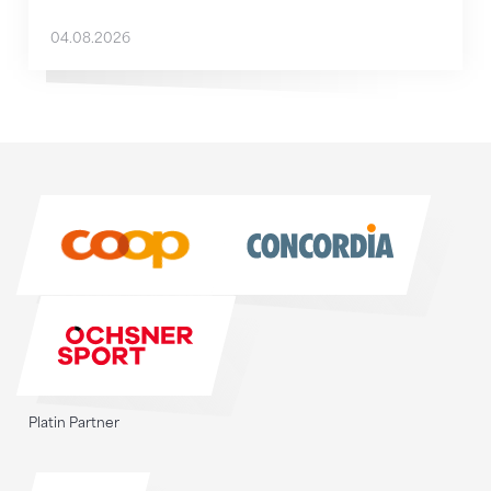
04.08.2026
Sponsoren
Sponsoren
Platin Partner