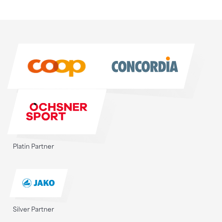
Sponsoren
Sponsoren
Platin Partner
Silver Partner