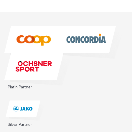
Sponsoren
Sponsoren
Platin Partner
Silver Partner