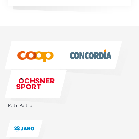
Sponsoren
Sponsoren
Platin Partner