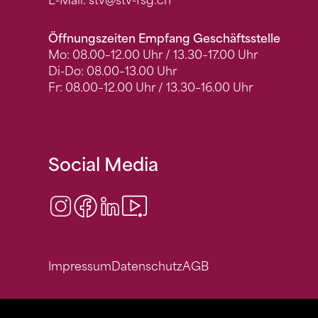
E-Mail:
stv
@stv-fsg.ch
Öffnungszeiten Empfang Geschäftsstelle
Mo: 08.00–12.00 Uhr / 13.30–17.00 Uhr
Di-Do: 08.00–13.00 Uhr
Fr: 08.00–12.00 Uhr / 13.30–16.00 Uhr
Social Media
Instagram
Facebook
LinkedIn
Video Center
Impressum
Datenschutz
AGB