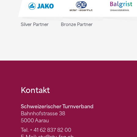
Silver Partner
Bronze Partner
Fusszeile
Kontakt
Schweizerischer Turnverband
Bahnhofstrasse 38
5000 Aarau
Tel.
+ 41 62 837 82 00