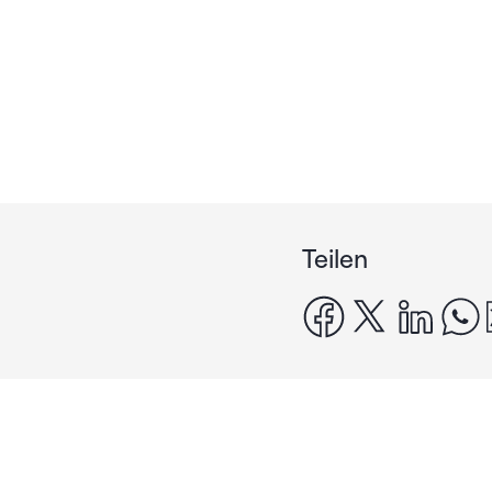
Teilen
facebook
x
linke