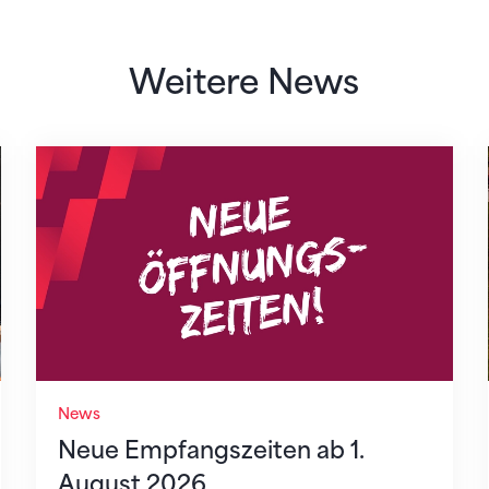
Weitere News
Neue Empfangszeiten ab 1. August 2026
News
Neue Empfangszeiten ab 1.
August 2026