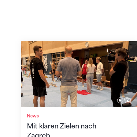
Mit klaren Zielen nach Zagreb
News
Mit klaren Zielen nach
Zagreb