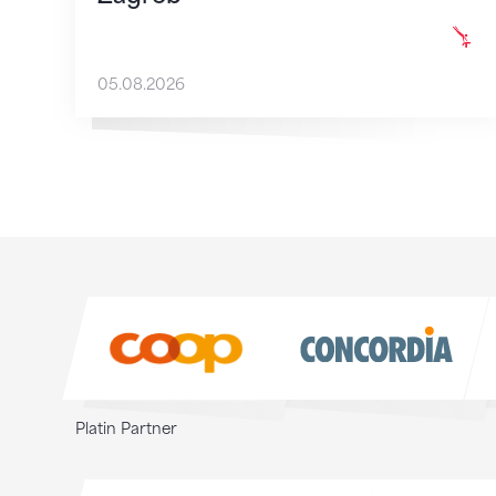
05.08.2026
Sponsoren
Sponsoren
Platin Partner