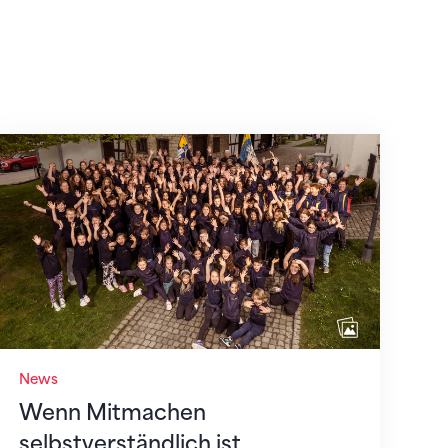
Wenn Mitmachen selbstverständlich ist
News
Wenn Mitmachen
selbstverständlich ist