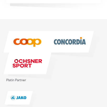
Sponsoren
Sponsoren
Platin Partner