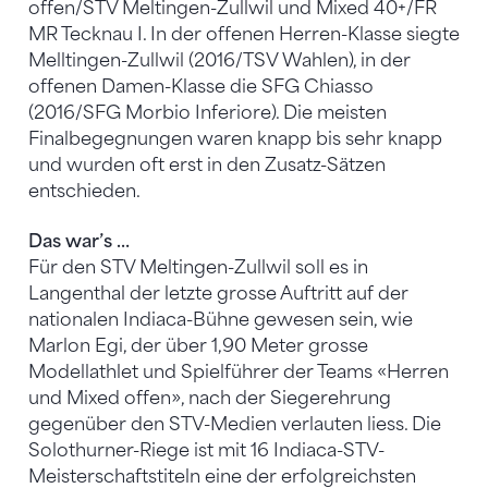
offen/STV Meltingen-Zullwil und Mixed 40+/FR
MR Tecknau I. In der offenen Herren-Klasse siegte
Melltingen-Zullwil (2016/TSV Wahlen), in der
offenen Damen-Klasse die SFG Chiasso
(2016/SFG Morbio Inferiore). Die meisten
Finalbegegnungen waren knapp bis sehr knapp
und wurden oft erst in den Zusatz-Sätzen
entschieden.
Das war’s …
Für den STV Meltingen-Zullwil soll es in
Langenthal der letzte grosse Auftritt auf der
nationalen Indiaca-Bühne gewesen sein, wie
Marlon Egi, der über 1,90 Meter grosse
Modellathlet und Spielführer der Teams «Herren
und Mixed offen», nach der Siegerehrung
gegenüber den STV-Medien verlauten liess. Die
Solothurner-Riege ist mit 16 Indiaca-STV-
Meisterschaftstiteln eine der erfolgreichsten