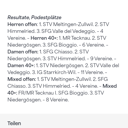
Resultate, Podestplätze
Herren offen
: 1. STV Meltingen-Zullwil. 2. STV
Himmelried. 3. SFG Valle del Vedeggio. – 4
Vereine. –
Herren 40+:
1. MR Tecknau. 2. STV
Niedergösgen. 3. SFG Bioggio. – 6 Vereine. –
Damen offen:
1. SFG Chiasso. 2. STV
Niedergösgen. 3. STV Himmelried. – 9 Vereine. –
Damen 40+:
1. STV Niedergösgen. 2. STV Valle del
Vedeggio. 3. IG Starrkirch-Wil. – 11 Vereine. –
Mixed offen:
1. STV Meltingen-Zullwil. 2. SFG
Chiasso. 3. STV Himmelried. – 4 Vereine. –
Mixed
40+:
FR/MR Tecknau I. SFG Bioggio. 3. STV
Niedergösgen. – 8 Vereine.
Teilen