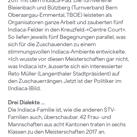
2017 mit dem Indiaca-Pad. Die Turnvereine
Bleienbach und Bützberg (Turnverband Bern
Oberaargau-Emmental, TBOE) leisteten als
Organisatoren ganze Arbeit und zauberten fünf
Indiaca-Felder in den Kreuzfeld-«Centre Court».
So liefen jeweils fünf Begegnungen parallel, was
sich für die Zuschauenden zu einem
stimmungsvollen Indiaca-Ambiente entwickelte.
«Ich wusste vor diesen Meisterschaften gar nicht,
was Indiaca ist», äusserte sich ein interessierter
Reto Müller (Langenthaler Stadtpräsident) auf
den Zuschauerrängen. Jetzt ist der Politiker im
(Indiaca-)Bild.
Drei Dialekte …
Die Indiaca-Familie ist, wie die anderen STV-
Familien auch, überschaubar. 42 Frau- und
Mannschaften aus acht Kantonen traten in sechs
Klassen zu den Meisterschaften 2017 an.