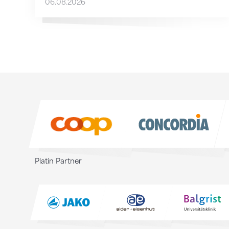
06.08.2026
Sponsoren
Sponsoren
Platin Partner