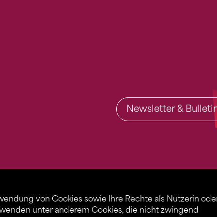
Newsletter & Bullet
rwendung von Cookies sowie Ihre Rechte als Nutzerin ode
rwenden unter anderem Cookies, die nicht zwingend