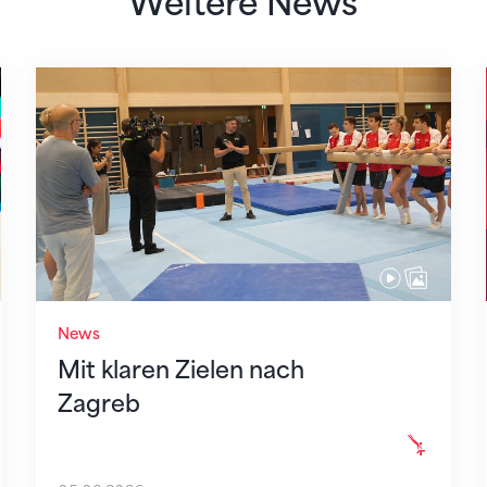
Weitere News
Mit klaren Zielen nach Zagreb
News
Mit klaren Zielen nach
Zagreb