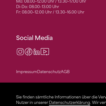
Mo: 08.00–12.00 Uhr / 13.30–17.00 Uhr
Di-Do: 08.00–13.00 Uhr
Fr: 08.00–12.00 Uhr / 13.30–16.00 Uhr
Social Media
Instagram
Facebook
LinkedIn
Video Center
Impressum
Datenschutz
AGB
Sie finden sämtliche Informationen über die Ve
Nutzer in unserer
Datenschutzerklärung
. Wir ve