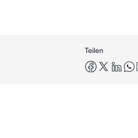
Teilen
facebook
x
linke