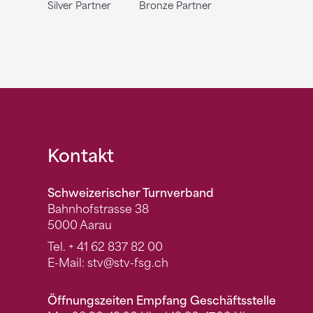
Silver Partner
Bronze Partner
Fusszeile
Kontakt
Schweizerischer Turnverband
Bahnhofstrasse 38
5000 Aarau
Tel.
+ 41 62 837 82 00
E-Mail:
stv
@stv-fsg.ch
Öffnungszeiten Empfang Geschäftsstelle