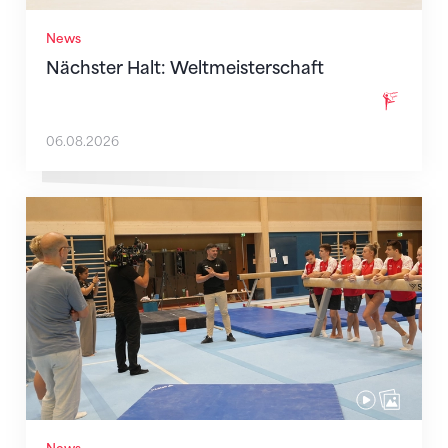
News
Nächster Halt: Weltmeisterschaft
06.08.2026
Mit klaren Zielen nach Zagreb