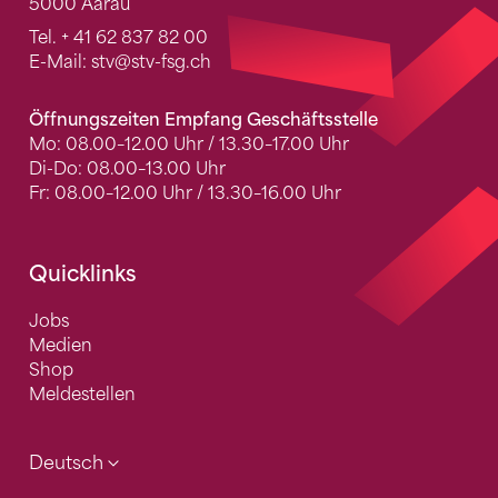
5000 Aarau
Tel.
+ 41 62 837 82 00
E-Mail:
stv
@stv-fsg.ch
Öffnungszeiten Empfang Geschäftsstelle
Mo: 08.00–12.00 Uhr / 13.30–17.00 Uhr
Di-Do: 08.00–13.00 Uhr
Fr: 08.00–12.00 Uhr / 13.30–16.00 Uhr
Quicklinks
Jobs
Medien
Shop
Meldestellen
Deutsch