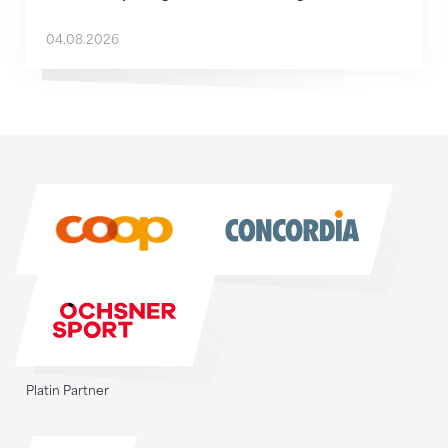
04.08.2026
Sponsoren
Sponsoren
Platin Partner