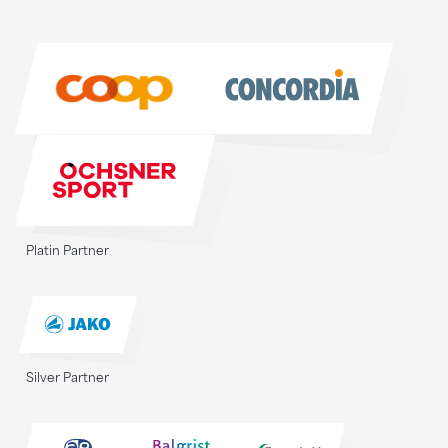
Sponsoren
Sponsoren
Platin Partner
Silver Partner